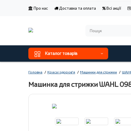
Про нас
Доставка та оплата
Всі акції
Каталог товарів
Головна
Краса і здоров'я
Машинки для стрижки
WAH
Машинка для стрижки WAHL 09