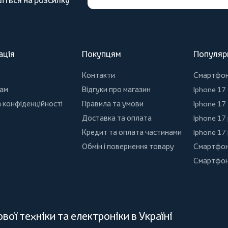
іться на розсилку
ація
Покупцям
Популяр
Контакти
Смартфо
ам
Відгуки про магазин
Iphone 17
 конфіденційності
Правила та умови
Iphone 17 
Доставка та оплата
Iphone 17
Кредит та оплата частинами
Iphone 17
Обмін і повернення товару
Смартфон
Смартфон
ої техніки та електроніки в Україні