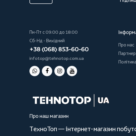
Підпиш
Інформ
Пн-Пт с 09:00 до 18:00
Сб-Нд - Вихідний
Про нас
+38 (068) 853-60-60
Партнер
infotop@tehnotop.com.ua
Політика
Про наш магазин
ТехноТоп — інтернет-магазин побутов