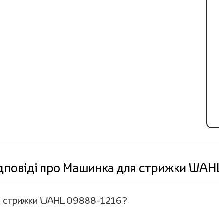
ідповіді про Машинка для стрижки WA
для стрижки WAHL 09888-1216?