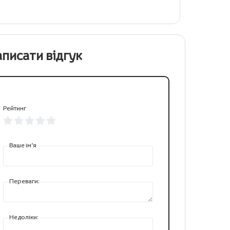
писати відгук
Рейтинг
Ваше ім’я
Переваги:
Недоліки: