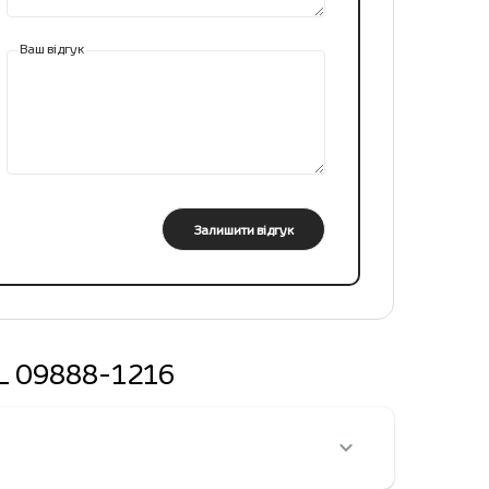
Ваш відгук
Залишити відгук
HL 09888-1216