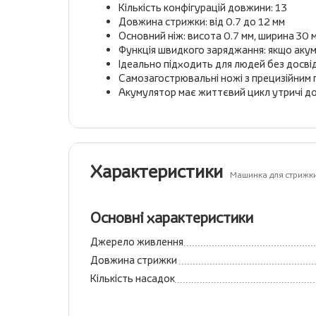
Кількість конфігурацій довжини: 13
Довжина стрижки: від 0.7 до 12 мм
Основний ніж: висота 0.7 мм, ширина 30 
Функція швидкого заряджання: якщо акуму
Ідеально підходить для людей без досві
Самозагострювальні ножі з прецизійним
Акумулятор має життєвий цикл утричі довш
Характеристики
Машинка для стриж
Основні характеристики
Джерело живлення
Довжина стрижки
Кількість насадок