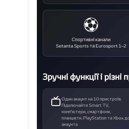
Спортивні канали
Setanta Sports та Eurosport 1–2
Зручні функції і різні 
Один акаунт на 10 пристроїв.
Підключайте Smart TV,
комп'ютери, смартфони,
планшети, PlayStation та Xbox д
акаунта