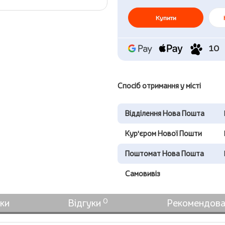
Купити
10
Спосіб отримання у місті
Відділення Нова Пошта
Кур'єром Нової Пошти
Поштомат Нова Пошта
Самовивіз
0
ки
Відгуки
Рекомендова