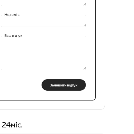
Недоліки:
Ваш відгук
Залишити відгук
 24міс.