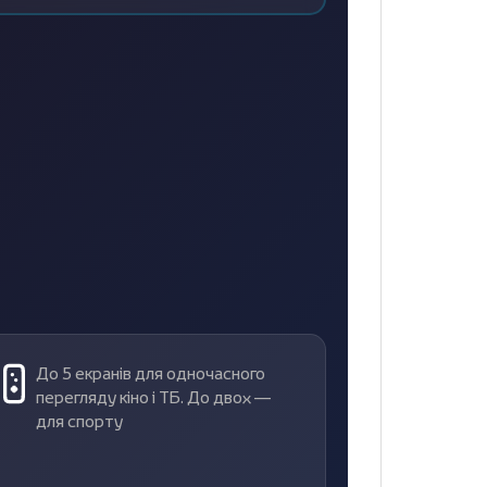
До 5 екранів для одночасного
перегляду кіно і ТБ. До двох —
для спорту