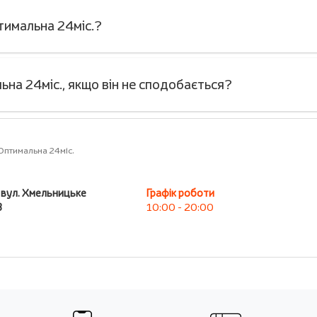
тимальна 24міс.?
на 24міс., якщо він не сподобається?
птимальна 24міс.
, вул. Хмельницьке
Графік роботи
В
10:00 - 20:00