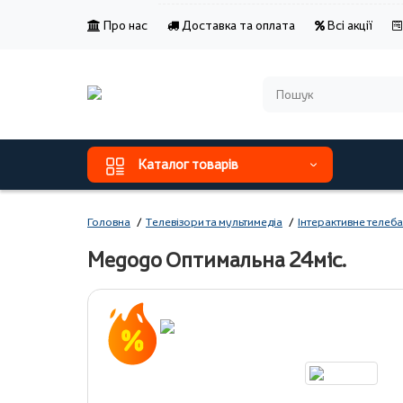
Про нас
Доставка та оплата
Всі акції
Каталог товарів
Головна
Телевізори та мультимедіа
Інтерактивне телеб
Megogo Оптимальна 24міс.