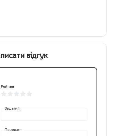
писати відгук
Рейтинг
Ваше ім’я
Переваги: