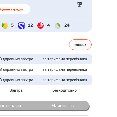
Купити в кредит
5
12
4
24
Вінниця
Відправимо завтра
за тарифами перевізника
Відправимо завтра
за тарифами перевізника
Відправимо завтра
за тарифами перевізника
Завтра
Безкоштовно
ні товари
Наявність