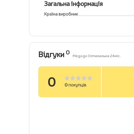
Загальна інформація
Країна виробник
0
Відгуки
Megogo Оптимальна 24міс.
0
0
покупців