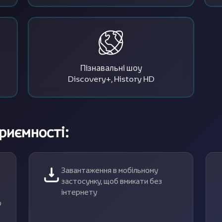
Пізнавальні шоу
Discovery+, History HD
приємності:
Завантаження в мобільному
застосунку, щоб вмикати без
інтернету
о