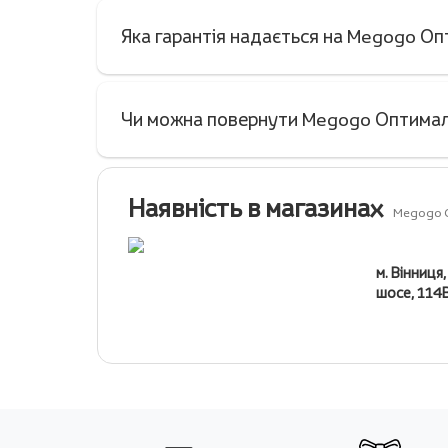
Яка гарантія надається на Megogo Оп
Чи можна повернути Megogo Оптималь
Наявність в магазинах
Megogo О
м. Вінниця
шосе, 114