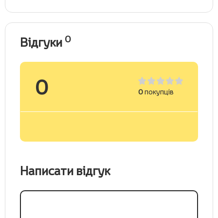
0
Відгуки
0
0
покупців
Написати відгук