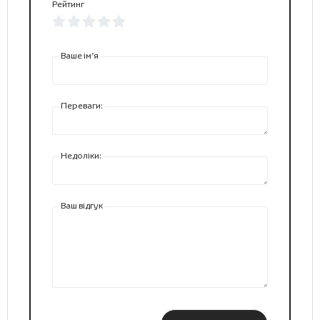
Рейтинг
Ваше ім’я
Переваги:
Недоліки:
Ваш відгук