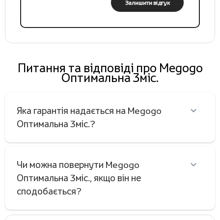
Залишити відгук
Питання та відповіді про Megogo
Оптимальна 3міс.
Яка гарантія надається на Megogo
Оптимальна 3міс.?
Чи можна повернути Megogo
Оптимальна 3міс., якщо він не
сподобається?