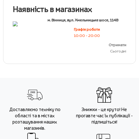
Наявність в магазинах
м. Вінниця, вул. Хмельницьке шосе, 114В
Графік роботи
10:00 - 20:00
Отримати
Сьогодні
Доставляємо техніку по
Знижки - це круто! Не
області та в містах
прогавте час їх публікації -
розташування наших
підпишіться!
магазинів.