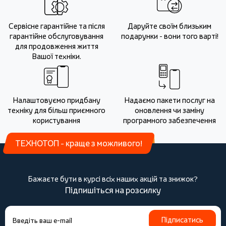
Сервісне гарантійне та після
Даруйте своїм близьким
гарантійне обслуговування
подарунки - вони того варті!
для продовження життя
Вашої техніки.
Налаштовуємо придбану
Надаємо пакети послуг на
техніку для більш приємного
оновлення чи заміну
користування
програмного забезпечення
ТЕХНОТОП - краще з можливого!
Бажаєте бути в курсі всіх наших акцій та знижок?
Підпишіться на розсилку
Підписатись