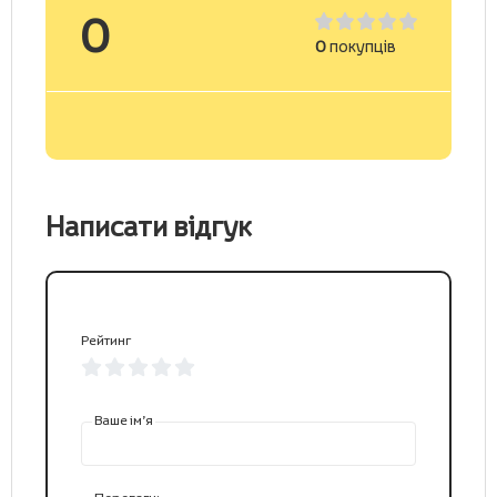
0
0
покупців
Написати відгук
Рейтинг
Ваше ім’я