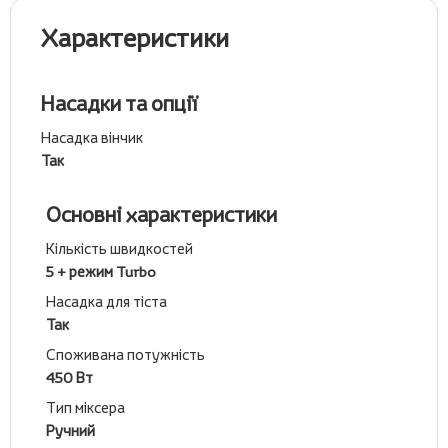
Характеристики
Насадки та опції
Насадка вінчик
Так
Основні характеристики
Кількість швидкостей
5 + режим Turbo
Насадка для тіста
Так
Споживана потужність
450 Вт
Тип міксера
Ручний