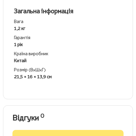
Загальна інформація
Вага
1,2 кг
Гарантія
1 рік
Країна виробник
Китай
Розмір (ВхШхГ)
21,5 × 16 × 13,9 см
0
Відгуки