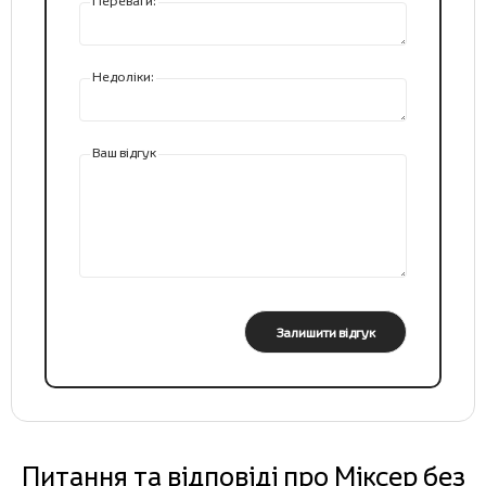
Переваги:
Недоліки:
Ваш відгук
Залишити відгук
Питання та відповіді про Міксер без