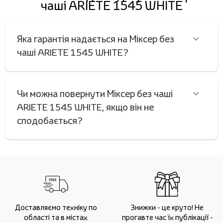
чаші ARIETE 1545 WHITE
Яка гарантія надається на Міксер без
чаші ARIETE 1545 WHITE?
Чи можна повернути Міксер без чаші
ARIETE 1545 WHITE, якщо він не
сподобається?
Доставляємо техніку по
Знижки - це круто! Не
області та в містах
прогавте час їх публікації -