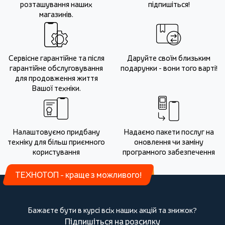
розташування наших
підпишіться!
магазинів.
Сервісне гарантійне та після
Даруйте своїм близьким
гарантійне обслуговування
подарунки - вони того варті!
для продовження життя
Вашої техніки.
Налаштовуємо придбану
Надаємо пакети послуг на
техніку для більш приємного
оновлення чи заміну
користування
програмного забезпечення
ТЕХНОТОП - краще з можливого!
Бажаєте бути в курсі всіх наших акцій та знижок?
Підпишіться на розсилку