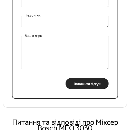
Недоліки:
Ваш відгук
Залишити відгук
Питання та відповіді про Міксер
Bosch MFQ 3030