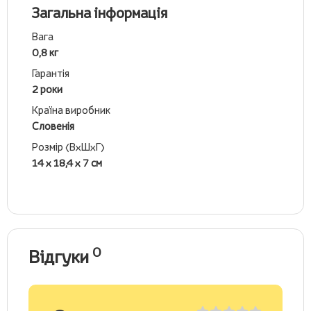
Загальна інформація
Вага
0,8 кг
Гарантія
2 роки
Країна виробник
Словенія
Розмір (ВхШхГ)
14 х 18,4 х 7 см
0
Відгуки