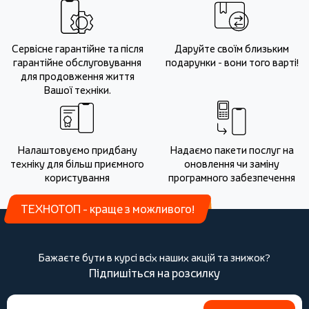
Сервісне гарантійне та після
Даруйте своїм близьким
гарантійне обслуговування
подарунки - вони того варті!
для продовження життя
Вашої техніки.
Налаштовуємо придбану
Надаємо пакети послуг на
техніку для більш приємного
оновлення чи заміну
користування
програмного забезпечення
ТЕХНОТОП - краще з можливого!
Бажаєте бути в курсі всіх наших акцій та знижок?
Підпишіться на розсилку