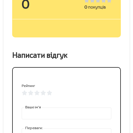
0
0
покупців
Написати відгук
Рейтинг
Ваше ім’я
Переваги: