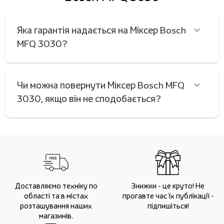
Яка гарантія надається на Міксер Bosch
MFQ 3030?
Чи можна повернути Міксер Bosch MFQ
3030, якщо він не сподобається?
Доставляємо техніку по
Знижки - це круто! Не
області та в містах
прогавте час їх публікації -
розташування наших
підпишіться!
магазинів.