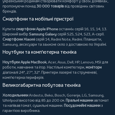
українським родинам створювати комфорт у своїх домівках,
пропонуючи понад
30 000 товарів
від провідних світових
брендів.
Смартфони та мобільні пристрої
Купити
смартфони Apple iPhone
останніх серій 16, 15, 14, 13.
Широкий вибір
Samsung Galaxy
серій S25, S24, S23, A-серії.
Смартфони Xiaomi
серій 14, Redmi Note, Redmi.
Планшети
,
Samsung, аксесуари та
захисне скло
з доставкою по Україні.
Ноутбуки та комп'ютерна техніка
Ноутбуки Apple MacBook
,
Acer
,
Asus
,
Dell
,
HP
,
Lenovo
,
MSI
для
роботи, навчання та ігор. Настільні комп'ютери,
монітори
діагоналі 24", 27", 32".
Принтери
лазерні та струменеві,
комп'ютерна периферія.
Великогабаритна побутова техніка
Холодильники
Ardesto
,
Beko
,
Bosch
,
Gorenje
,
LG
,
Samsung
,
Whirlpool
висотою від 85 до 200 см.
Пральні машини
автомат
та напівавтомат,
сушильні машини
.
Посудомийні машини
з
гарантією виробника.