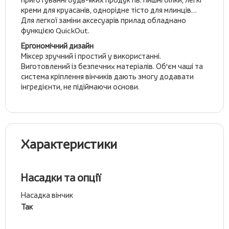
креми для круасанів, однорідне тісто для млинців…
Для легкої заміни аксесуарів прилад обладнано
функцією QuickOut.
Ергономічний дизайн
Міксер зручний і простий у використанні.
Виготовлений із безпечних матеріалів. Об'єм чаші та
система кріплення вінчиків дають змогу додавати
інгредієнти, не підіймаючи основи.
Характеристики
Насадки та опції
Насадка вінчик
Так