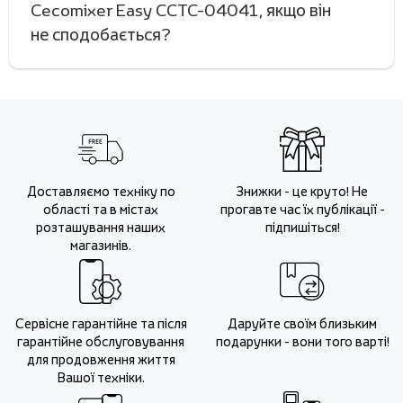
Cecomixer Easy CCTC-04041, якщо він
не сподобається?
Доставляємо техніку по
Знижки - це круто! Не
області та в містах
прогавте час їх публікації -
розташування наших
підпишіться!
магазинів.
Сервісне гарантійне та після
Даруйте своїм близьким
гарантійне обслуговування
подарунки - вони того варті!
для продовження життя
Вашої техніки.