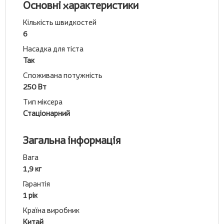
Основні характеристики
Кількість швидкостей
6
Насадка для тіста
Так
Споживана потужність
250 Вт
Тип міксера
Стаціонарний
Загальна інформація
Вага
1,9 кг
Гарантія
1 рік
Країна виробник
Китай