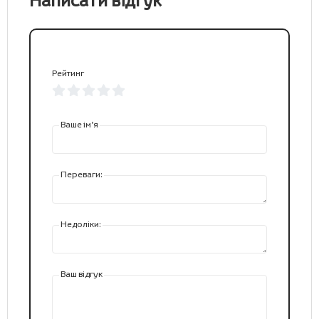
Написати відгук
Рейтинг
Ваше ім’я
Переваги:
Недоліки:
Ваш відгук