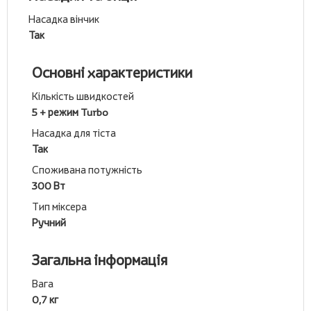
Насадка вінчик
Так
Основні характеристики
Кількість швидкостей
5 + режим Turbo
Насадка для тіста
Так
Споживана потужність
300 Вт
Тип міксера
Ручний
Загальна інформація
Вага
0,7 кг