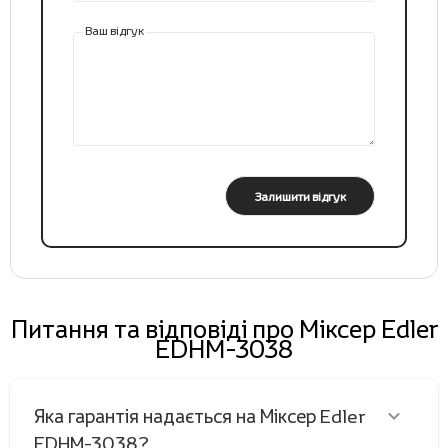
Ваш відгук
Залишити відгук
Питання та відповіді про Міксер Edler
EDHM-3038
Яка гарантія надається на Міксер Edler
EDHM-3038?