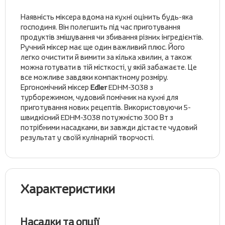
Наявність міксера вдома на кухні оцінить будь-яка
господиня. Він полегшить під час приготування
продуктів змішування чи збивання різних інгредієнтів.
Ручний міксер має ще один важливий плюс. Його
легко очистити й вимити за кілька хвилин, а також
можна готувати в тій місткості, у якій забажаєте. Це
все можливе завдяки компактному розміру.
Ергономічний міксер
Edler
EDHM-3038 з
турборежимом, чудовий помічник на кухні для
приготування нових рецептів. Використовуючи 5-
швидкісний EDHM-3038 потужністю 300 Вт з
потрібними насадками, ви завжди дістаєте чудовий
результат у своїй кулінарній творчості.
Характеристики
Насадки та опції