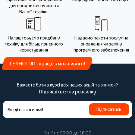
для продовження життя
Вашої техніки.
Налаштовуємо придбану
Надаємо пакети послуг на
техніку для більш приємного
оновлення чи заміну
користування
програмного забезпечення
ТЕХНОТОП - краще з можливого!
Бажаєте бути в курсі всіх наших акцій та знижок?
Підпишіться на розсилку
Підписатись
Пн-Пт с 09:00 до 18:00