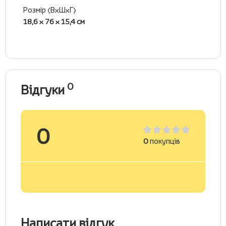
Розмір (ВхШхГ)
18,6 x 76 x 15,4 см
0
Відгуки
0
0
покупців
Написати відгук