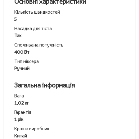
Основні характеристики
Кількість швидкостей
5
Насадка для тіста
Так
Споживана потужність
400 Вт
Тип міксера
Ручний
Загальна інформація
Вага
1,02 кг
Гарантія
1 рік
Країна виробник
Китай