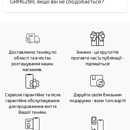
GRM628R, якщо він не сподобається?
Доставляємо техніку по
Знижки - це круто! Не
області та в містах
прогавте час їх публікації -
розташування наших
підпишіться!
магазинів.
Сервісне гарантійне та після
Даруйте своїм близьким
гарантійне обслуговування
подарунки - вони того варті!
для продовження життя
Вашої техніки.