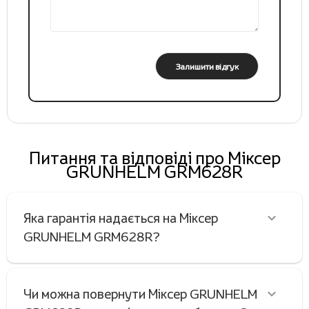
Залишити відгук
Питання та відповіді про Міксер
GRUNHELM GRM628R
Яка гарантія надається на Міксер
GRUNHELM GRM628R?
Чи можна повернути Міксер GRUNHELM