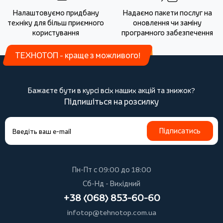
Налаштовуємо придбану
Надаємо пакети послуг на
техніку для більш приємного
оновлення чи заміну
користування
програмного забезпечення
ТЕХНОТОП - краще з можливого!
Бажаєте бути в курсі всіх наших акцій та знижок?
Підпишіться на розсилку
Підписатись
Пн-Пт с 09:00 до 18:00
Сб-Нд - Вихідний
+38 (068) 853-60-60
infotop@tehnotop.com.ua