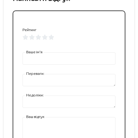
Рейтинг
Ваше ім’я
Переваги:
Недоліки:
Ваш відгук