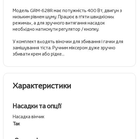
Модель GRM-628R має потужність 400 Вт, двигун з
низьким рівнем шуму. Працює в п'яти швидкісних
режимах, а для зручного витягання насадок
необхідно натиснути регулятор / кнопку.
У комплект входять віночки для збивання і гачки для
замішування тіста. Ручним міксером дуже зручно
збивати крем або рідке...
Характеристики
Насадки та опції
Насадка вінчик
Так