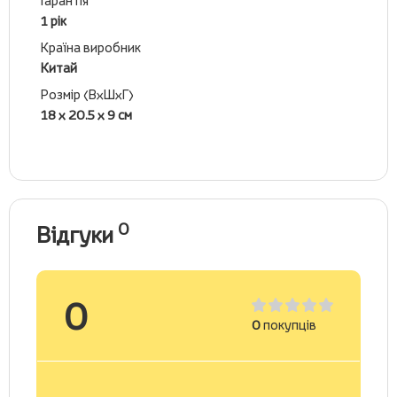
Гарантія
1 рік
Країна виробник
Китай
Розмір (ВхШхГ)
18 х 20.5 х 9 см
0
Відгуки
0
0
покупців