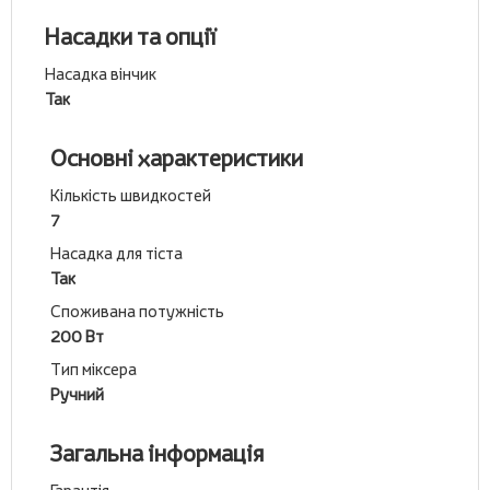
Насадки та опції
Насадка вінчик
Так
Основні характеристики
Кількість швидкостей
7
Насадка для тіста
Так
Споживана потужність
200 Вт
Тип міксера
Ручний
Загальна інформація