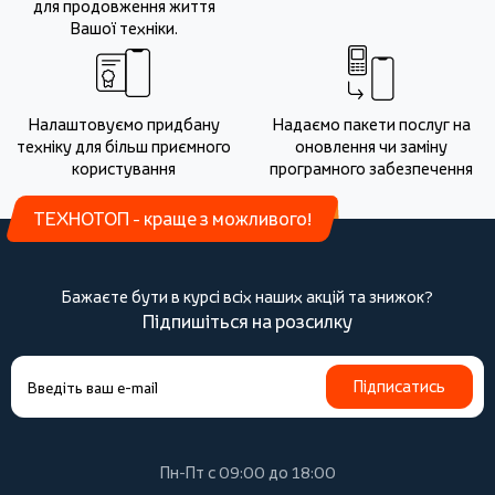
для продовження життя
Вашої техніки.
Налаштовуємо придбану
Надаємо пакети послуг на
техніку для більш приємного
оновлення чи заміну
користування
програмного забезпечення
ТЕХНОТОП - краще з можливого!
Бажаєте бути в курсі всіх наших акцій та знижок?
Підпишіться на розсилку
Підписатись
Пн-Пт с 09:00 до 18:00