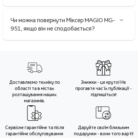
Чи можна повернути Міксер MAGIO MG-
951, якщо він не сподобається?
Доставляємо техніку по
Знижки - це круто! Не
області та в містах
прогавте час їх публікації -
розташування наших
підпишіться!
магазинів.
Сервісне гарантійне та після
Даруйте своїм близьким
гарантійне обслуговування
подарунки - вони того варті!