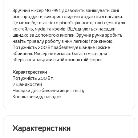
Зручний міксер MG-951 дозволить замішувати самі
різні продукти, використовуючи додаються насадки.
Це може бути як тісто різної щільності, так і суміші для
коктейлів, мусів та кремів. Від'єднуються насадки
швидко за допомогою кнопки. Зручна ручка зробить
навіть тривалу роботу з ним легкою і приємною.
Потужність 200 Вт забезпечує швидке і якісне
збивання. Міксер не вимагає багато місця для
зберігання завдяки своїй компактній формі.
Характеристики
Потужність 200 Вт,
7 швидкостей
Насадки для збивання яєць і тесту
Кнопка викиду насадок
Характеристики