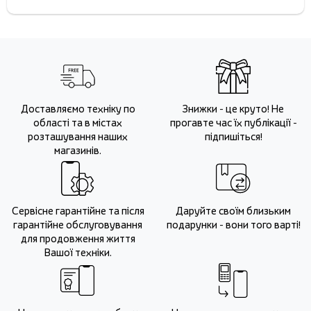
Доставляємо техніку по
Знижки - це круто! Не
області та в містах
прогавте час їх публікації -
розташування наших
підпишіться!
магазинів.
Сервісне гарантійне та після
Даруйте своїм близьким
гарантійне обслуговування
подарунки - вони того варті!
для продовження життя
Вашої техніки.