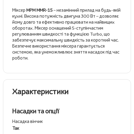
Міксер
MPM MMR-15
– незамінний прилад на будь-якій
кухні. Висока потужність двигуна 300 Вт – дозволяє
йому довго та ефективно працювати на найвищих
оборотах. Міксер
оснащений 5-ступінчастим
регулюванням швидкості та функцією Turbo, що
забезпечує максимальну швидкість за короткий час.
Безпечне використання міксера гарантується
системою, яка унеможливлює зняття насадок під час
роботи.
Характеристики
Насадки та опції
Насадка вінчик
Так