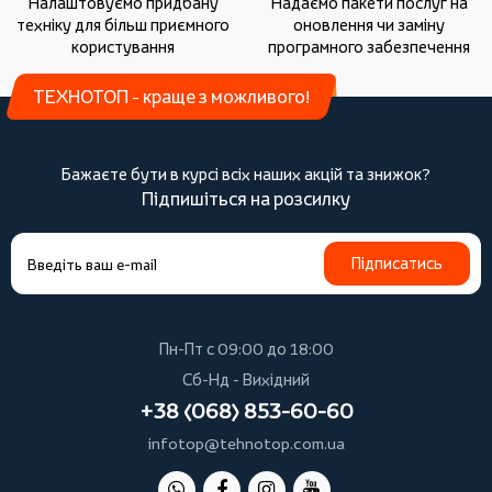
Налаштовуємо придбану
Надаємо пакети послуг на
техніку для більш приємного
оновлення чи заміну
користування
програмного забезпечення
ТЕХНОТОП - краще з можливого!
Бажаєте бути в курсі всіх наших акцій та знижок?
Підпишіться на розсилку
Підписатись
Пн-Пт с 09:00 до 18:00
Сб-Нд - Вихідний
+38 (068) 853-60-60
infotop@tehnotop.com.ua