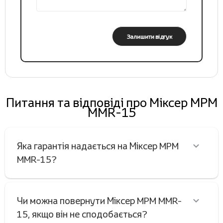
Залишити відгук
Питання та відповіді про Міксер MPM
MMR-15
Яка гарантія надається на Міксер MPM
MMR-15?
Чи можна повернути Міксер MPM MMR-
15, якщо він не сподобається?