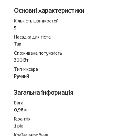
Основні характеристики
Кількість швидкостей
5
Насадка для тіста
Так
Споживана потужність
300 Вт
Тип міксера
Ручний
Загальна інформація
Вага
0,96 кг
Гарантія
1 рік
Країна виробник