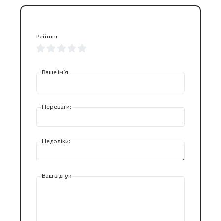
Рейтинг
Ваше ім’я
Переваги:
Недоліки:
Ваш відгук