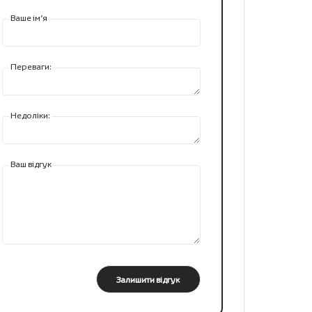
Ваше ім’я
Переваги:
Недоліки:
Ваш відгук
Залишити відгук