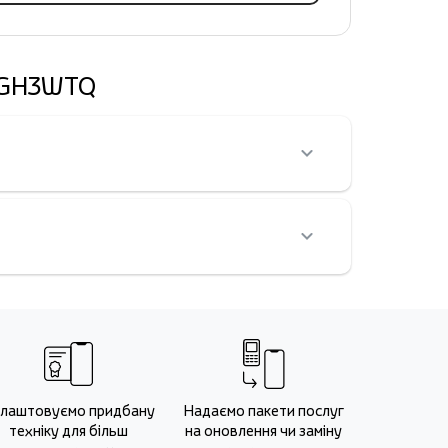
K-GH3WTQ
лаштовуємо придбану
Надаємо пакети послуг
техніку для більш
на оновлення чи заміну