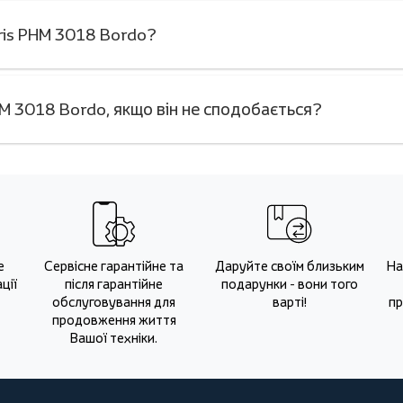
aris PHM 3018 Bordo?
HM 3018 Bordo, якщо він не сподобається?
е
Сервісне гарантійне та
Даруйте своїм близьким
На
ції
після гарантійне
подарунки - вони того
обслуговування для
варті!
пр
продовження життя
Вашої техніки.