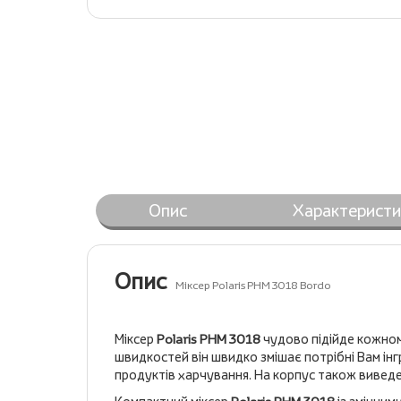
Опис
Характеристи
Опис
Міксер Polaris PHM 3018 Bordo
Міксер
Polaris PHM 3018
чудово підійде кожном
швидкостей він швидко змішає потрібні Вам ін
продуктів харчування. На корпус також виведе