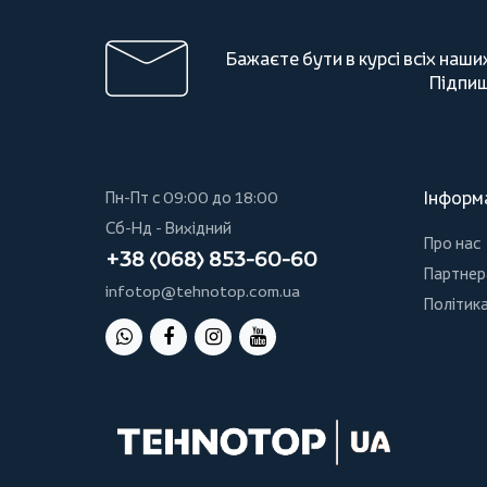
Бажаєте бути в курсі всіх наши
Підпиш
Інформ
Пн-Пт с 09:00 до 18:00
Сб-Нд - Вихідний
Про нас
+38 (068) 853-60-60
Партнер
infotop@tehnotop.com.ua
Політика