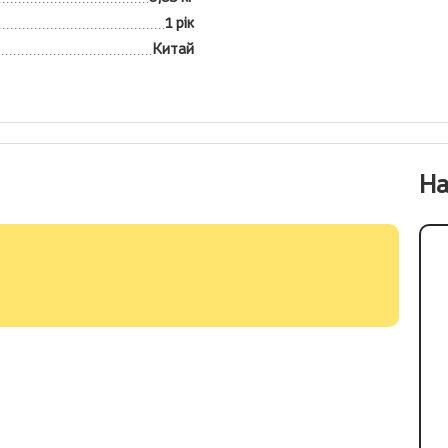
1 рік
Китай
На