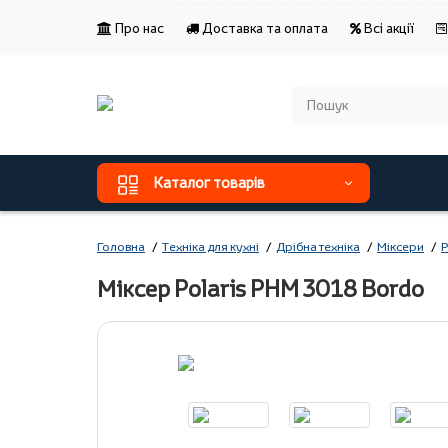
Про нас
Доставка та оплата
Всі акції
Каталог товарів
Головна
Техніка для кухні
Дрібна техніка
Міксери
P
Міксер Polaris PHM 3018 Bordo