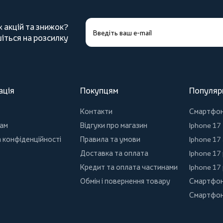
х акцій та знижок?
іться на розсилку
ація
Покупцям
Популяр
Контакти
Смартфо
ам
Відгуки про магазин
Iphone 17
 конфіденційності
Правила та умови
Iphone 17 
Доставка та оплата
Iphone 17
Кредит та оплата частинами
Iphone 17
Обмін і повернення товару
Смартфон
Смартфон