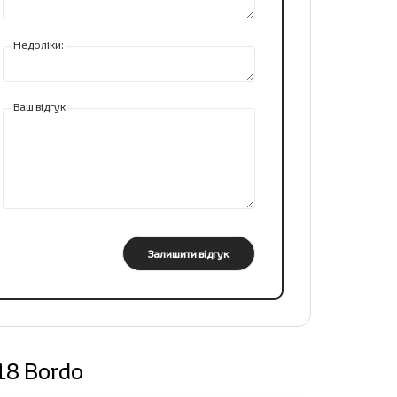
Недоліки:
Ваш відгук
Залишити відгук
18 Bordo