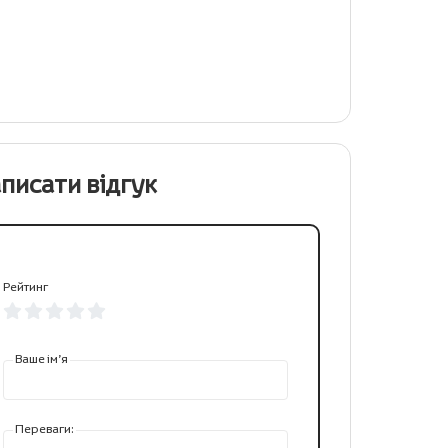
писати відгук
Рейтинг
Ваше ім’я
Переваги: