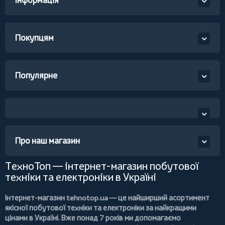
Інформація
Покупцям
Популярне
Про наш магазин
ТехноТоп — інтернет-магазин побутової
техніки та електроніки в Україні
Інтернет-магазин
tehnotop.ua
— це найширший асортимент
якісної побутової техніки та електроніки за найкращими
цінами в Україні. Вже понад 7 років ми допомагаємо