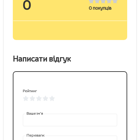
0
0
покупців
Написати відгук
Рейтинг
Ваше ім’я
Переваги: