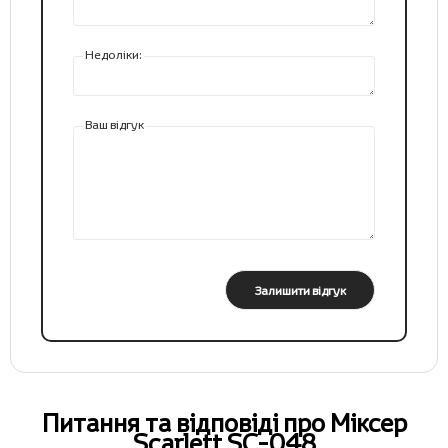
Недоліки:
Ваш відгук
Залишити відгук
Питання та відповіді про Міксер
Scarlett SC-048