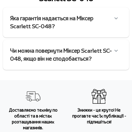
Яка гарантія надається на Міксер
Scarlett SC-048?
Чи можна повернути Міксер Scarlett SC-
048, якщо він не сподобається?
Доставляємо техніку по
Знижки - це круто! Не
області та в містах
прогавте час їх публікації -
розташування наших
підпишіться!
магазинів.