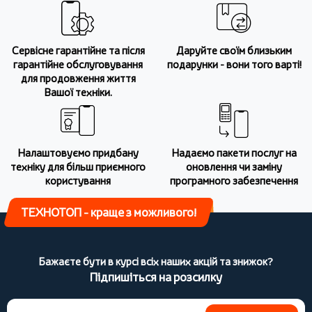
Сервісне гарантійне та після
Даруйте своїм близьким
гарантійне обслуговування
подарунки - вони того варті!
для продовження життя
Вашої техніки.
Налаштовуємо придбану
Надаємо пакети послуг на
техніку для більш приємного
оновлення чи заміну
користування
програмного забезпечення
ТЕХНОТОП - краще з можливого!
Бажаєте бути в курсі всіх наших акцій та знижок?
Підпишіться на розсилку