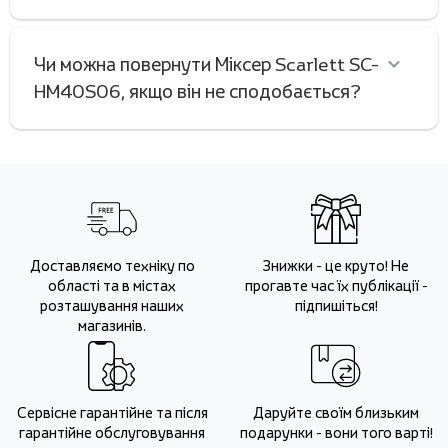
Чи можна повернути Міксер Scarlett SC-
HM40S06, якщо він не сподобається?
Доставляємо техніку по
Знижки - це круто! Не
області та в містах
прогавте час їх публікації -
розташування наших
підпишіться!
магазинів.
Сервісне гарантійне та після
Даруйте своїм близьким
гарантійне обслуговування
подарунки - вони того варті!