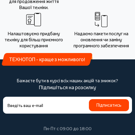
для продовження життя
Вашої техніки.
Налаштовуємо придбану
Надаємо пакети послуг на
техніку для більш приємного
оновлення чи заміну
користування
програмного забезпечення
ТЕХНОТОП - краще з можливого!
Бажаєте бути в курсі всіх наших акцій та знижок?
Підпишіться на розсилку
Підписатись
Пн-Пт с 09:00 до 18:00