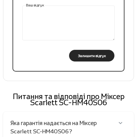
Ваш відгук
Залишити відгук
Питання та відповіді про Міксер
Scarlett SC-HM40S06
Яка гарантія надається на Міксер
Scarlett SC-HM40S06?