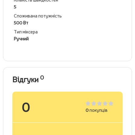
5
Споживана потужність
500 Вт
Тип міксера
Ручний
0
Відгуки
0
0
покупців