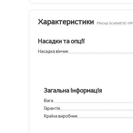
Характеристики
Міксер Scarlett SC-
Насадки та опції
Насадка вінчик
Загальна інформація
Вага
Гарантія
Країна виробник