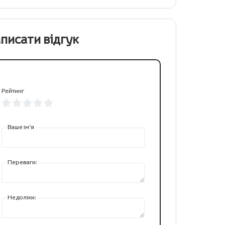
писати відгук
Рейтинг
Ваше ім’я
Переваги:
Недоліки: