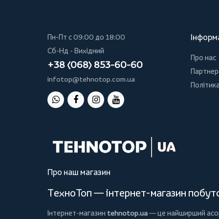
Інформ
Пн-Пт с 09:00 до 18:00
Сб-Нд - Вихідний
Про нас
+38 (068) 853-60-60
Партнер
infotop@tehnotop.com.ua
Політика
Про наш магазин
ТехноТоп — інтернет-магазин побутов
Інтернет-магазин
tehnotop.ua
— це найширший асорт