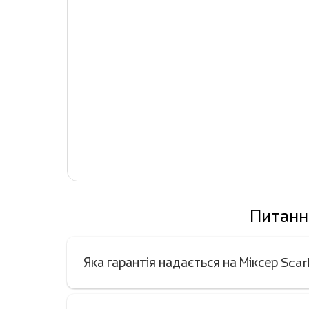
Питання
Яка гарантія надається на Міксер Sc