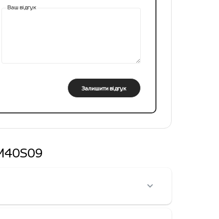
Ваш відгук
Залишити відгук
-HM40S09