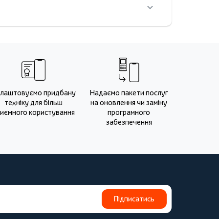
лаштовуємо придбану
Надаємо пакети послуг
техніку для більш
на оновлення чи заміну
иємного користування
програмного
забезпечення
Підписатись