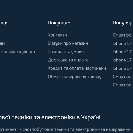
ація
Покупцям
Популяр
Контакти
Смартфо
ам
Відгуки про магазин
Iphone 17
 конфіденційності
Правила та умови
Iphone 17 
Доставка та оплата
Iphone 17
Кредит та оплата частинами
Iphone 17
Обмін і повернення товару
Смартфон
Смартфон
ої техніки та електроніки в Україні
имент якісної побутової техніки та електроніки за найкращими ц