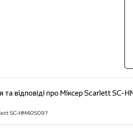
 та відповіді про Міксер Scarlett SC
arlett SC-HM40S09?