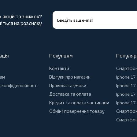
х акцій та знижок?
іться на розсилку
ація
Покупцям
Популяр
Контакти
Смартфо
ам
Відгуки про магазин
Iphone 17
 конфіденційності
Правила та умови
Iphone 17 
Доставка та оплата
Iphone 17
Кредит та оплата частинами
Iphone 17
Обмін і повернення товару
Смартфон
Смартфон