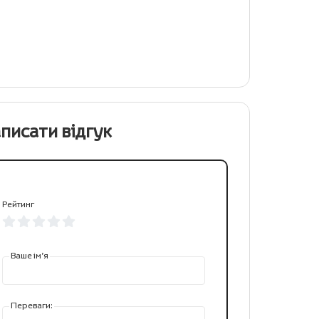
писати відгук
Рейтинг
Ваше ім’я
Переваги: