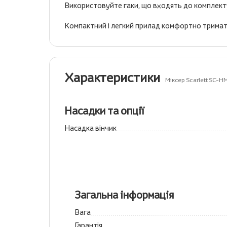
Використовуйте гаки, що входять до комплекту,
Компактний і легкий прилад комфортно тримати 
Характеристики
Міксер Scarlett SC-
Насадки та опції
Насадка вінчик
Загальна інформація
Вага
Гарантія