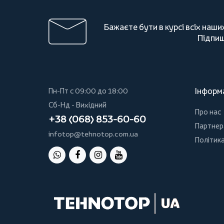
Бажаєте бути в курсі всіх наши
Підпиш
Інформ
Пн-Пт с 09:00 до 18:00
Сб-Нд - Вихідний
Про нас
+38 (068) 853-60-60
Партнер
infotop@tehnotop.com.ua
Політика