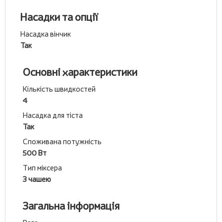
Насадки та опції
Насадка вінчик
Так
Основні характеристики
Кількість швидкостей
4
Насадка для тіста
Так
Споживана потужність
500 Вт
Тип міксера
З чашею
Загальна інформація