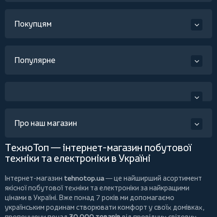
Покупцям
Популярне
Про наш магазин
ТехноТоп — інтернет-магазин побутової
техніки та електроніки в Україні
Інтернет-магазин
tehnotop.ua
— це найширший асортимент
якісної побутової техніки та електроніки за найкращими
цінами в Україні. Вже понад 7 років ми допомагаємо
українським родинам створювати комфорт у своїх домівках,
пропонуючи понад
30 000 товарів
від провідних світових