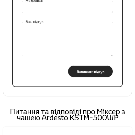
Недоліки:
Ваш відгук
Залишити відгук
Питання та відповіді про Міксер з
чашею Ardesto KSTM-500WР