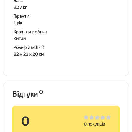
Вага
2,37 кг
Гарантія
1 рік
Країна виробник
Китай
Розмір (ВхШхГ)
22 x 22 x 20 см
0
Відгуки
0
0
покупців