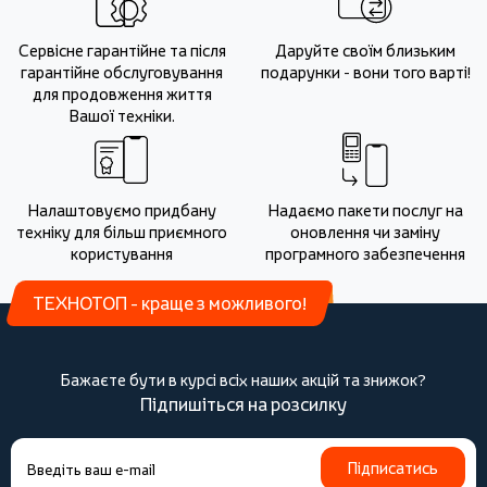
Сервісне гарантійне та після
Даруйте своїм близьким
гарантійне обслуговування
подарунки - вони того варті!
для продовження життя
Вашої техніки.
Налаштовуємо придбану
Надаємо пакети послуг на
техніку для більш приємного
оновлення чи заміну
користування
програмного забезпечення
ТЕХНОТОП - краще з можливого!
Бажаєте бути в курсі всіх наших акцій та знижок?
Підпишіться на розсилку
Підписатись