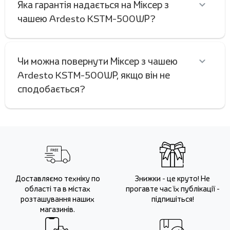
Яка гарантія надається на Міксер з
чашею Ardesto KSTM-500WР?
Чи можна повернути Міксер з чашею
Ardesto KSTM-500WР, якщо він не
сподобається?
Доставляємо техніку по
Знижки - це круто! Не
області та в містах
прогавте час їх публікації -
розташування наших
підпишіться!
магазинів.