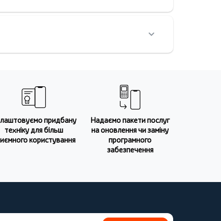
лаштовуємо придбану
Надаємо пакети послуг
техніку для більш
на оновлення чи заміну
иємного користування
програмного
забезпечення