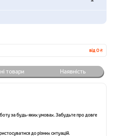
від 0 ₴
ні товари
Наявність
боту за будь-яких умовах. Забудьте про довге
ристосуватися до різних ситуацій.