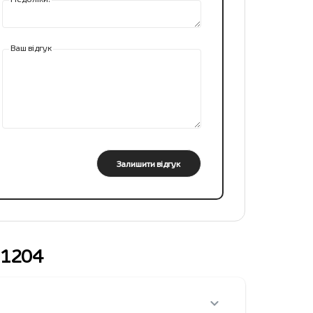
Ваш відгук
Залишити відгук
M 1204