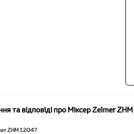
ня та відповіді про Міксер Zelmer ZH
lmer ZHM 1204?