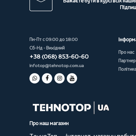
Бажаєте бути в курсі всіх наши
Підпиш
Інформ
Пн-Пт с 09:00 до 18:00
Сб-Нд - Вихідний
Про нас
+38 (068) 853-60-60
Партнер
infotop@tehnotop.com.ua
Політика
Про наш магазин