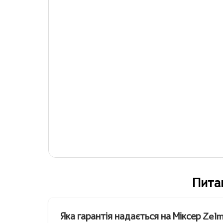
Питан
Яка гарантія надається на Міксер Ze