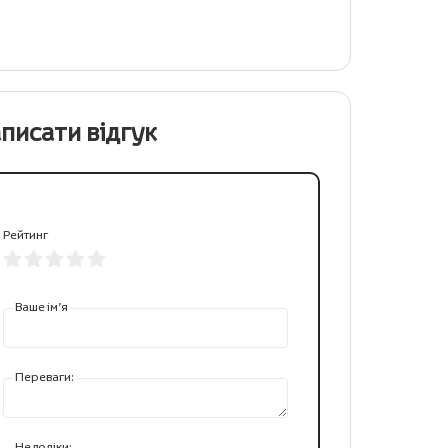
писати відгук
Рейтинг
Ваше ім’я
Переваги:
Недоліки: