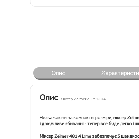
Опис
Характеристи
Опис
Міксер Zelmer ZHM 1204
Незважаючи на компактні розміри, міксер
Zelme
і докучливе збиванні - тепер все буде легко і 
Міксер Zelmer 481.4 Lime забезпечує 5 швидко