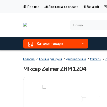
Про нас
Доставка та оплата
Всі акції
Каталог товарів
Головна
Техніка для кухні
Дрібна техніка
Міксери
Z
Міксер Zelmer ZHM 1204