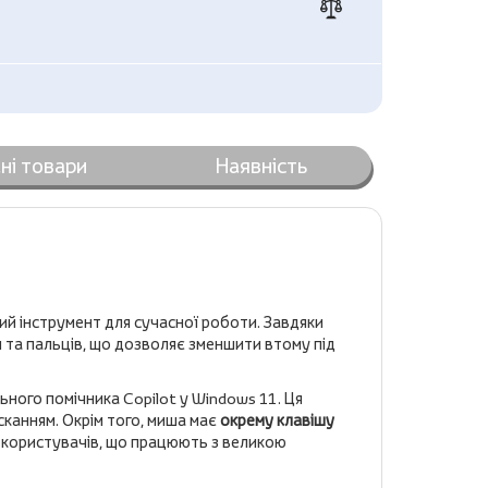
ні товари
Наявність
ий інструмент для сучасної роботи. Завдяки
 та пальців, що дозволяє зменшити втому під
ьного помічника Copilot у Windows 11. Ця
канням. Окрім того, миша має
окрему клавішу
 користувачів, що працюють з великою