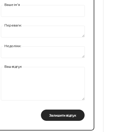
Ваше ім’я
Переваги:
Недоліки:
Ваш відгук
Залишити відгук