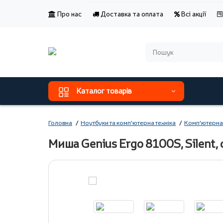
Про нас
Доставка та оплата
Всі акції
Каталог товарів
Головна
Ноутбуки та комп'ютерна техніка
Комп'ютерна
Миша Genius Ergo 8100S, Silent