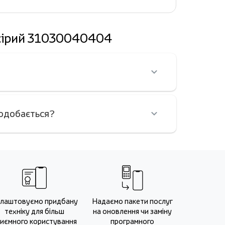
, сірий 31030040404
подобається?
лаштовуємо придбану
Надаємо пакети послуг
техніку для більш
на оновлення чи заміну
иємного користування
програмного