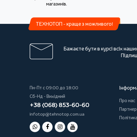
магазинів.
ТЕХНОТОП - краще з можливого!
Бажаєте бути в курсі всіх наши
Підпиш
Інформ
Пн-Пт с 09:00 до 18:00
Сб-Нд - Вихідний
Про нас
+38 (068) 853-60-60
Партнер
infotop@tehnotop.com.ua
Політика