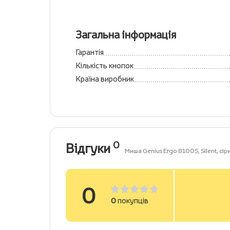
Загальна інформація
Гарантія
Кількість кнопок
Країна виробник
0
Відгуки
Миша Genius Ergo 8100S, Silent, с
0
0
покупців