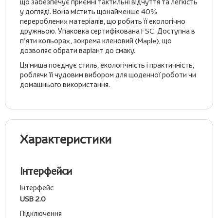
що забезпечує приємні тактильні відчуття та легкість
у догляді. Вона містить щонайменше 40%
перероблених матеріалів, що робить її екологічно
дружньою. Упаковка сертифікована FSC. Доступна в
п’яти кольорах, зокрема кленовий (Maple), що
дозволяє обрати варіант до смаку.
Ця миша поєднує стиль, екологічність і практичність,
роблячи її чудовим вибором для щоденної роботи чи
домашнього використання.
Характеристики
Інтерфейси
Інтерфейс
USB 2.0
Підключення