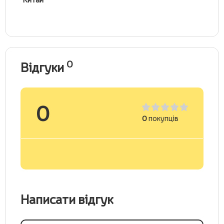
0
Відгуки
0
0
покупців
Написати відгук