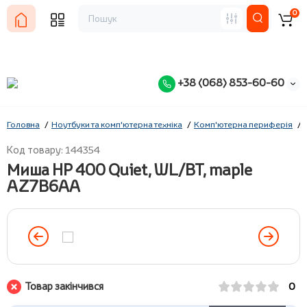
0
+38 (068) 853-60-60
Головна
Ноутбуки та комп'ютерна техніка
Комп'ютерна периферія
Код товару: 144354
Миша HP 400 Quiet, WL/BT, maple
AZ7B6AA
Товар закінчився
0