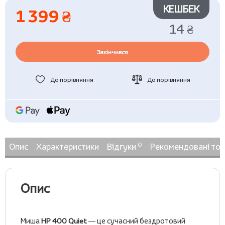
КЕШБЕК
1 399 ₴
14 ₴
Закінчився
До порівняння
До порівняння
0
Опис
Характеристики
Відгуки
Рекомендовані то
Опис
Миша
HP 400 Quiet
— це сучасний бездротовий