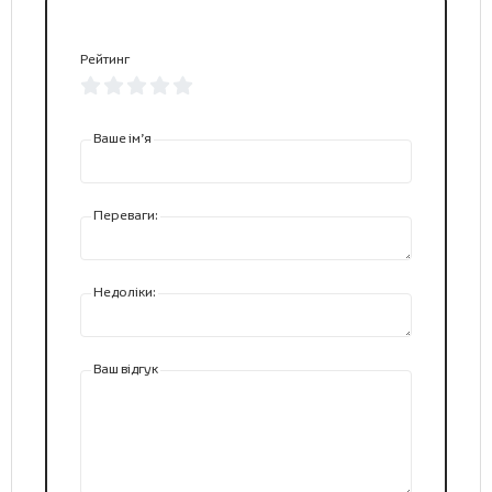
Рейтинг
Ваше ім’я
Переваги:
Недоліки:
Ваш відгук