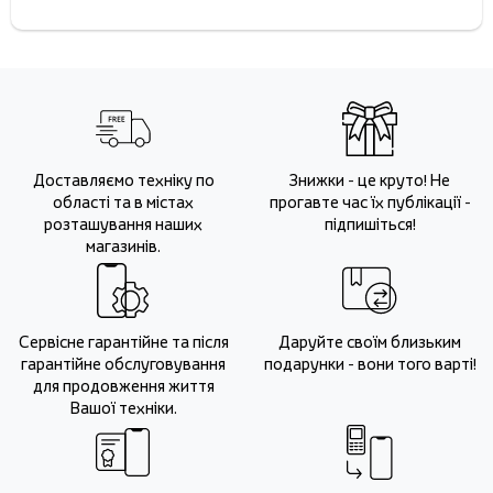
Доставляємо техніку по
Знижки - це круто! Не
області та в містах
прогавте час їх публікації -
розташування наших
підпишіться!
магазинів.
Сервісне гарантійне та після
Даруйте своїм близьким
гарантійне обслуговування
подарунки - вони того варті!
для продовження життя
Вашої техніки.