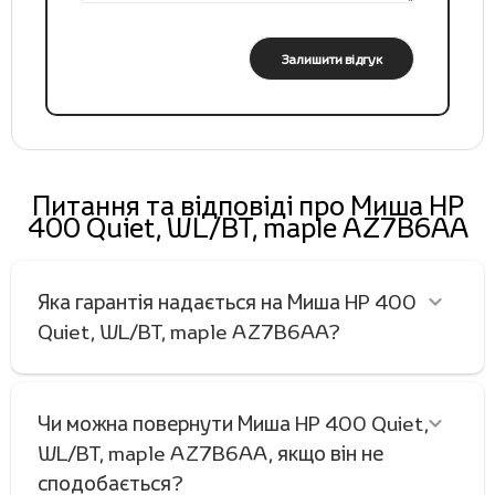
Залишити відгук
Питання та відповіді про Миша HP
400 Quiet, WL/BT, maple AZ7B6AA
Яка гарантія надається на Миша HP 400
Quiet, WL/BT, maple AZ7B6AA?
Чи можна повернути Миша HP 400 Quiet,
WL/BT, maple AZ7B6AA, якщо він не
сподобається?