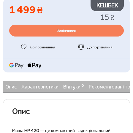
КЕШБЕК
1 499 ₴
15 ₴
Закінчився
До порівняння
До порівняння
0
Опис
Характеристики
Відгуки
Рекомендовані то
Опис
Миша
HP 420
— це компактний і функціональний