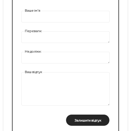
Ваше ім’я
Переваги:
Недоліки:
Ваш відгук
Залишити відгук