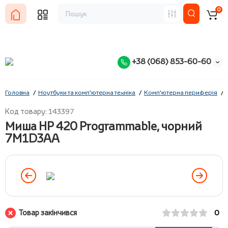
0
+38 (068) 853-60-60
Головна
Ноутбуки та комп'ютерна техніка
Комп'ютерна периферія
Код товару: 143397
Миша HP 420 Programmable, чорний
7M1D3AA
Товар закінчився
0