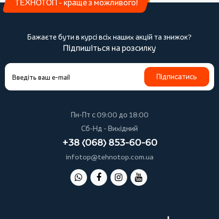
ТЕХНОТОП - краще з можливого!
Бажаєте бути в курсі всіх наших акцій та знижок?
Підпишіться на розсилку
Підписатись
Пн-Пт с 09:00 до 18:00
Сб-Нд - Вихідний
+38 (068) 853-60-60
infotop@tehnotop.com.ua