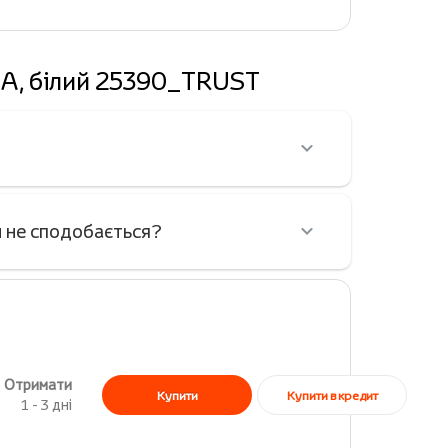
-A, білий 25390_TRUST
н не сподобається?
Отримати
Купити в кредит
Купити
1 - 3 дні