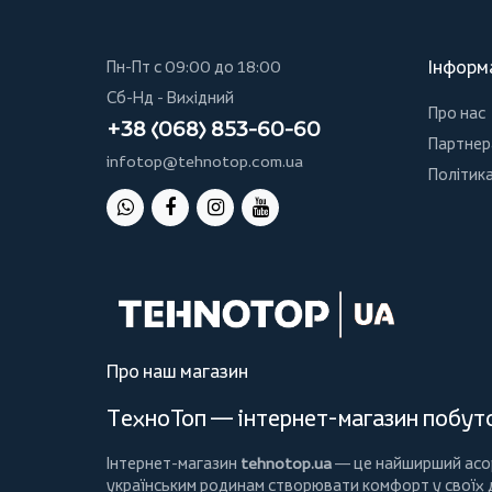
Інформ
Пн-Пт с 09:00 до 18:00
Сб-Нд - Вихідний
Про нас
+38 (068) 853-60-60
Партнер
infotop@tehnotop.com.ua
Політика
Про наш магазин
ТехноТоп — інтернет-магазин побутов
Інтернет-магазин
tehnotop.ua
— це найширший асорт
українським родинам створювати комфорт у своїх