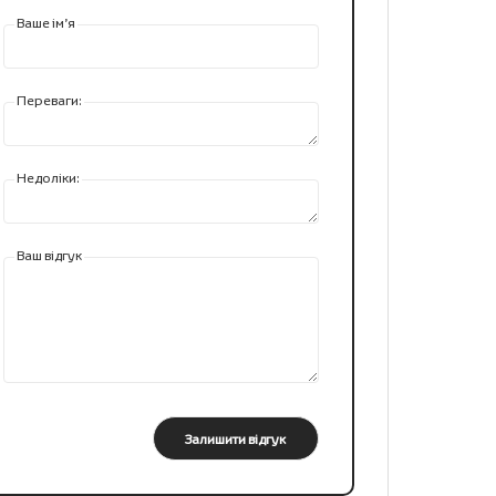
Ваше ім’я
Переваги:
Недоліки:
Ваш відгук
Залишити відгук