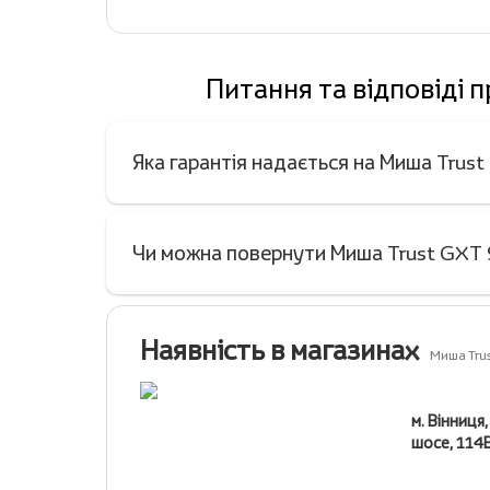
Питання та відповіді
Яка гарантія надається на Миша Tru
Чи можна повернути Миша Trust GXT 
Наявність в магазинах
Миша Tru
м. Вінниця
шосе, 114