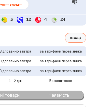
Купити в кредит
5
12
4
24
Вінниця
Відправимо завтра
за тарифами перевізника
Відправимо завтра
за тарифами перевізника
Відправимо завтра
за тарифами перевізника
1 - 2 дні
Безкоштовно
ні товари
Наявність