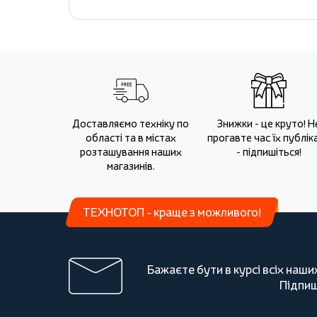
Доставляємо техніку по
Знижки - це круто! Н
області та в містах
прогавте час їх публіка
розташування наших
- підпишіться!
магазинів.
ТЕХНОТОП - краще з можливого!
Бажаєте бути в курсі всіх наши
Підпиш