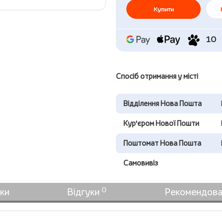
Купити
10
Спосіб отримання у місті
Відділення Нова Пошта
Кур'єром Нової Пошти
Поштомат Нова Пошта
Самовивіз
0
ки
Відгуки
Рекомендова