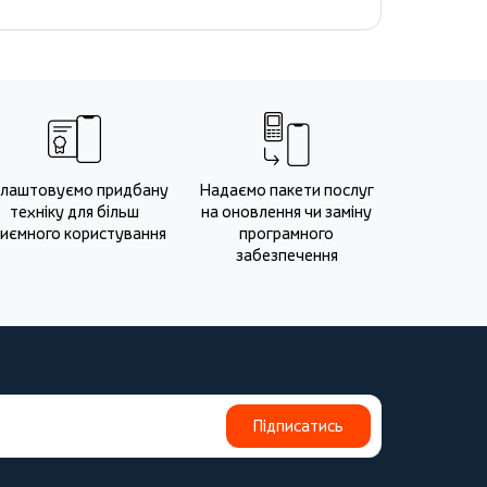
лаштовуємо придбану
Надаємо пакети послуг
техніку для більш
на оновлення чи заміну
иємного користування
програмного
забезпечення
Підписатись