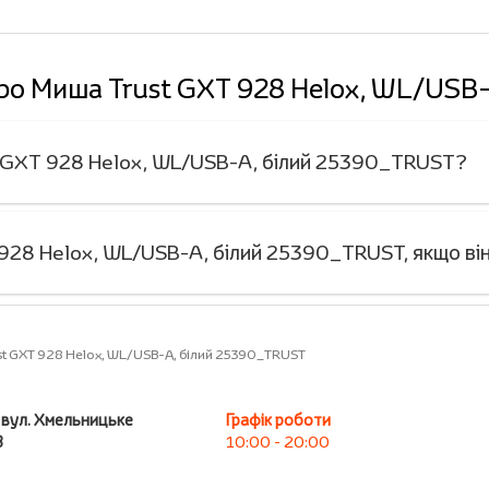
 про Миша Trust GXT 928 Helox, WL/USB
st GXT 928 Helox, WL/USB-A, білий 25390_TRUST?
928 Helox, WL/USB-A, білий 25390_TRUST, якщо ві
st GXT 928 Helox, WL/USB-A, білий 25390_TRUST
, вул. Хмельницьке
Графік роботи
В
10:00 - 20:00