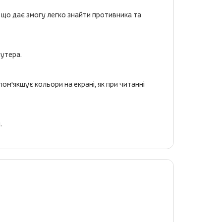
, що дає змогу легко знайти противника та
шутера.
м'якшує кольори на екрані, як при читанні
.