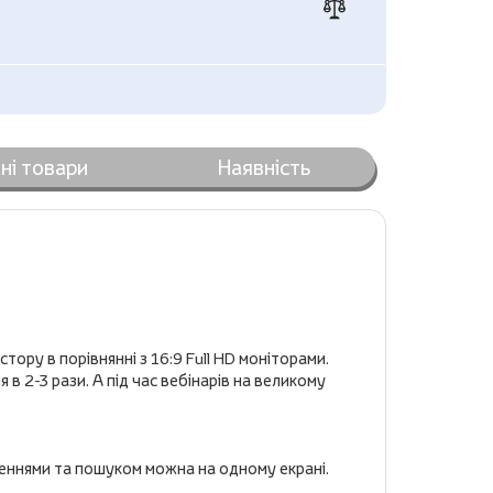
ні товари
Наявність
ру в порівнянні з 16:9 Full HD моніторами.
 2-3 рази. А під час вебінарів на великому
еннями та пошуком можна на одному екрані.