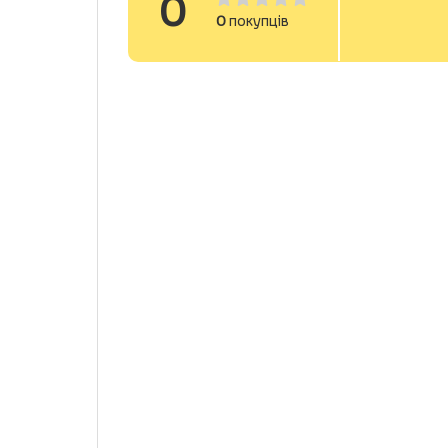
0
0
покупців