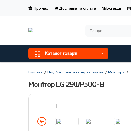
Про нас
Доставка та оплата
Всі акції
Каталог товарів
Головна
Ноутбуки та комп'ютерна техніка
Монітори
Монітор LG 29WP500-B