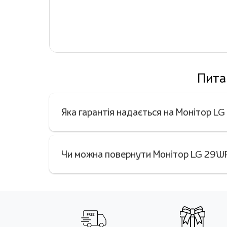
Пита
Яка гарантія надається на Монітор 
Чи можна повернути Монітор LG 29WP