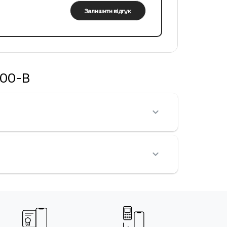
Залишити відгук
500-B