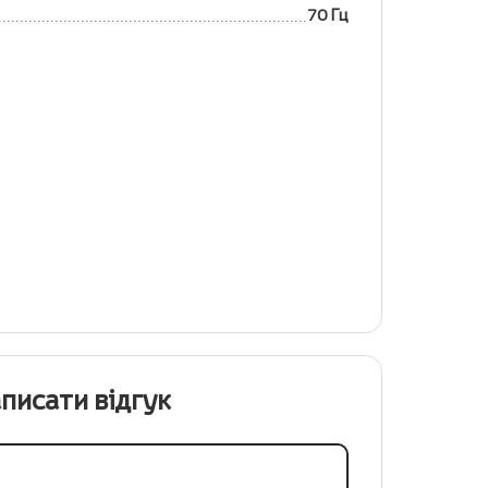
70 Гц
писати відгук