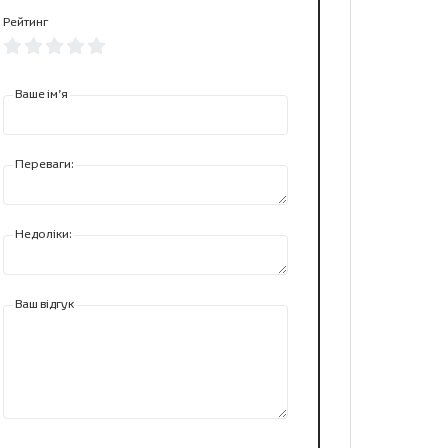
Рейтинг
Ваше ім’я
Переваги:
Недоліки:
Ваш відгук