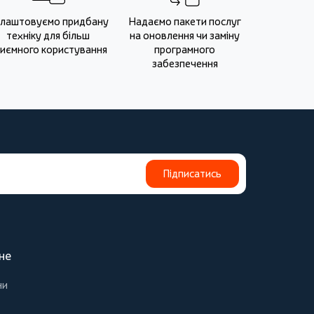
лаштовуємо придбану
Надаємо пакети послуг
техніку для більш
на оновлення чи заміну
иємного користування
програмного
забезпечення
Підписатись
не
ни