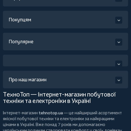
Покупцям
Популярне
Про наш магазин
ТехноТоп — інтернет-магазин побутової
техніки та електроніки в Україні
Інтернет-магазин
tehnotop.ua
— це найширший асортимент
якісної побутової техніки та електроніки за найкращими
цінами в Україні. Вже понад 7 років ми допомагаємо
українським родинам створювати комфорт у своїх домівках,