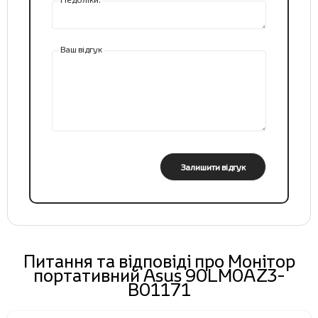
Ваш відгук
Залишити відгук
Питання та відповіді про Монітор
портативний Asus 90LM0AZ3-
B01171