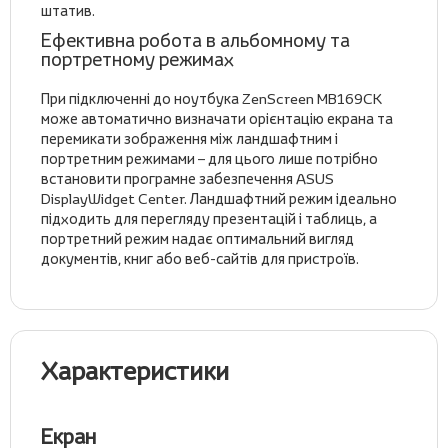
штатив.
Ефективна робота в альбомному та
портретному режимах
При підключенні до ноутбука ZenScreen MB169CK
може автоматично визначати орієнтацію екрана та
перемикати зображення між ландшафтним і
портретним режимами – для цього лише потрібно
встановити програмне забезпечення ASUS
DisplayWidget Center. Ландшафтний режим ідеально
підходить для перегляду презентацій і таблиць, а
портретний режим надає оптимальний вигляд
документів, книг або веб-сайтів для пристроїв.
Характеристики
Екран