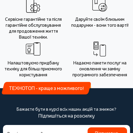
Сервісне гарантійне та після
Даруйте своїм близьким
гарантійне обслуговування
подарунки - вони того варті!
для продовження життя
Вашої техніки.
Налаштовуємо придбану
Надаємо пакети послуг на
техніку для більш приємного
оновлення чи заміну
користування
програмного забезпечення
ТЕХНОТОП - краще з можливого!
Бажаєте бути в курсі всіх наших акцій та знижок?
Підпишіться на розсилку