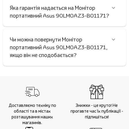
Яка гарантія надається на Монітор
портативний Asus 90LM0AZ3-B01171?
Чи можна повернути Монітор
портативний Asus 90LM0AZ3-B01171,
якщо він не сподобається?
Доставляємо техніку по
Знижки - це круто! Не
області та в містах
прогавте час їх публікації -
розташування наших
підпишіться!
магазинів.