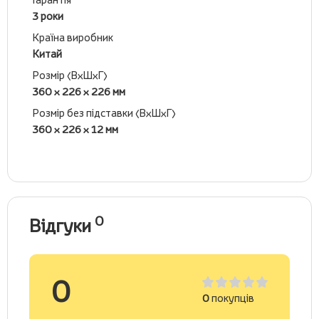
3 роки
Країна виробник
Китай
Розмір (ВхШхГ)
360 x 226 x 226 мм
Розмір без підставки (ВхШхГ)
360 x 226 x 12 мм
0
Відгуки
0
0
покупців