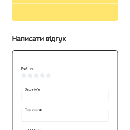
Написати відгук
Рейтинг
Ваше ім’я
Переваги:
Недоліки: