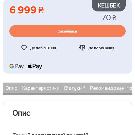
КЕШБЕК
6 999 ₴
70 ₴
Закінчився
До порівняння
До порівняння
0
Опис
Характеристики
Відгуки
Рекомендовані то
Опис