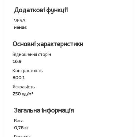
Додаткові функції
VESA
немає
Основні характеристики
Відношення сторін
16:9
Контрастність
800:1
Яскравість
250 кд/м²
Загальна інформація
Вага
0,78 кг
Гарантія