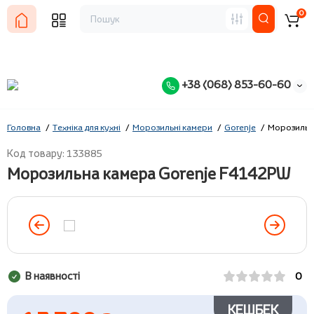
0
+38 (068) 853-60-60
Головна
Техніка для кухні
Морозильні камери
Gorenje
Морозильн
Код товару: 133885
Морозильна камера Gorenje F4142PW
В наявності
0
КЕШБЕК