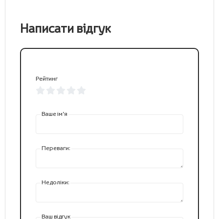
Написати відгук
Рейтинг
Ваше ім’я
Переваги:
Недоліки:
Ваш відгук