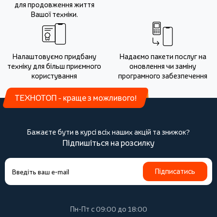
для продовження життя
Вашої техніки.
Налаштовуємо придбану
Надаємо пакети послуг на
техніку для більш приємного
оновлення чи заміну
користування
програмного забезпечення
ТЕХНОТОП - краще з можливого!
Бажаєте бути в курсі всіх наших акцій та знижок?
Підпишіться на розсилку
Підписатись
Пн-Пт с 09:00 до 18:00