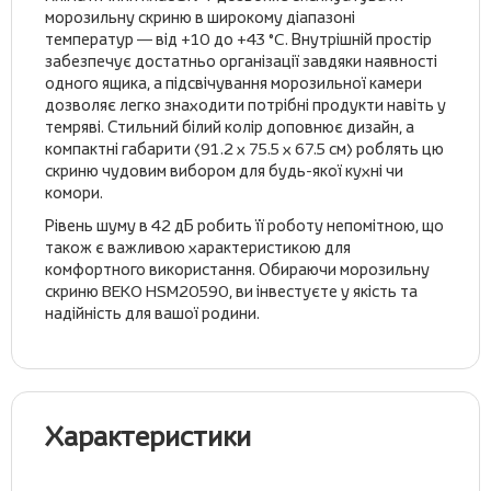
морозильну скриню в широкому діапазоні
температур — від +10 до +43 °C. Внутрішній простір
забезпечує достатньо організації завдяки наявності
одного ящика, а підсвічування морозильної камери
дозволяє легко знаходити потрібні продукти навіть у
темряві. Стильний білий колір доповнює дизайн, а
компактні габарити (91.2 х 75.5 х 67.5 см) роблять цю
скриню чудовим вибором для будь-якої кухні чи
комори.
Рівень шуму в 42 дБ робить її роботу непомітною, що
також є важливою характеристикою для
комфортного використання. Обираючи морозильну
скриню BEKO HSM20590, ви інвестуєте у якість та
надійність для вашої родини.
Характеристики