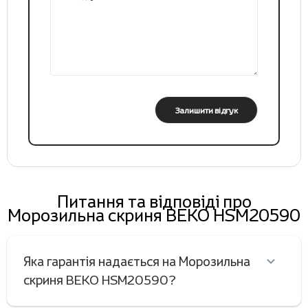
Залишити відгук
Питання та відповіді про
Морозильна скриня BEKO HSM20590
Яка гарантія надається на Морозильна
скриня BEKO HSM20590?