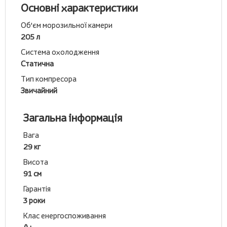
Основні характеристики
Об'єм морозильної камери
205 л
Система охолодження
Статична
Тип компресора
Звичайний
Загальна інформація
Вага
29 кг
Висота
91 см
Гарантія
3 роки
Клас енергоспоживання