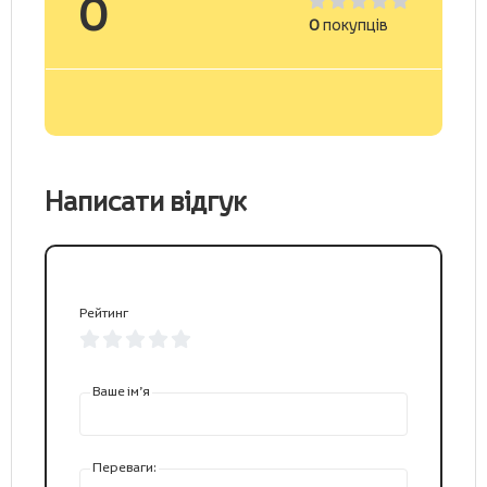
0
0
покупців
Написати відгук
Рейтинг
Ваше ім’я
Переваги: