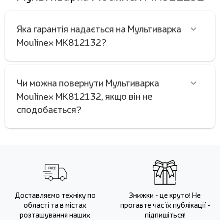
Яка гарантія надається на Мультиварка
Moulinex MK812132?
Чи можна повернути Мультиварка
Moulinex MK812132, якщо він не
сподобається?
Доставляємо техніку по
Знижки - це круто! Не
області та в містах
прогавте час їх публікації -
розташування наших
підпишіться!