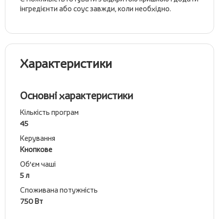
інгредієнти або соус завжди, коли необхідно.
Характеристики
Основні характеристики
Кількість програм
45
Керування
Кнопкове
Об'єм чаші
5 л
Споживана потужність
750 Вт