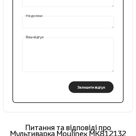
Недоліки:
Ваш відгук
Залишити відгук
Питання та відповіді про
Мультиварка Moulinex MK812132