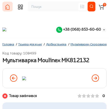
0
+38 (068) 853-60-60
Головна
Техніка для кухні
Дрібна техніка
Мультиварки-Скороварки
Код товару: 108499
Мультиварка Moulinex MK812132
Товар закінчився
0