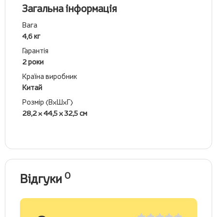
Загальна інформація
Вага
4,6 кг
Гарантія
2 роки
Країна виробник
Китай
Розмір (ВхШхГ)
28,2 x 44,5 х 32,5 см
0
Відгуки