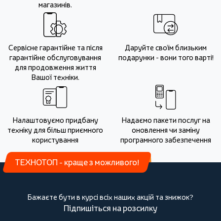
магазинів.
Сервісне гарантійне та після
Даруйте своїм близьким
гарантійне обслуговування
подарунки - вони того варті!
для продовження життя
Вашої техніки.
Налаштовуємо придбану
Надаємо пакети послуг на
техніку для більш приємного
оновлення чи заміну
користування
програмного забезпечення
ТЕХНОТОП - краще з можливого!
Бажаєте бути в курсі всіх наших акцій та знижок?
Підпишіться на розсилку