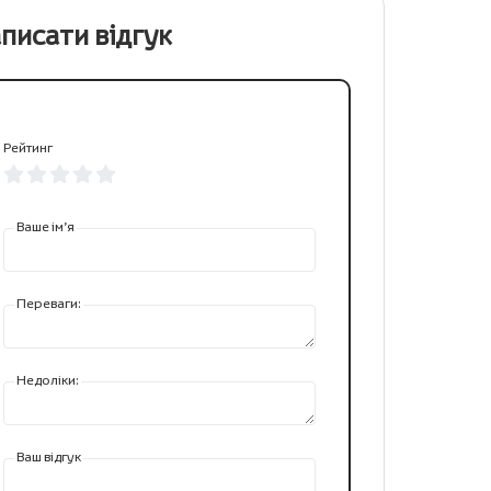
писати відгук
Рейтинг
Ваше ім’я
Переваги:
Недоліки:
Ваш відгук