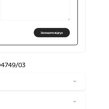
Залишити відгук
HD4749/03