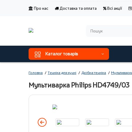
Про нас
Доставка та оплата
Всі акції
Каталог товарів
Головна
Техніка для кухні
Дрібна техніка
Мультиварк
Мультиварка Philips HD4749/03