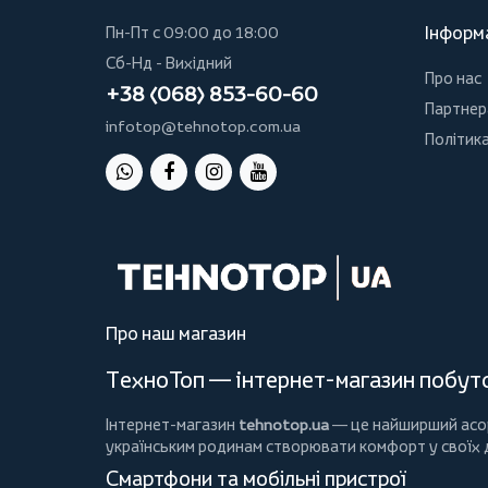
Інформ
Пн-Пт с 09:00 до 18:00
Сб-Нд - Вихідний
Про нас
+38 (068) 853-60-60
Партнер
infotop@tehnotop.com.ua
Політика
Про наш магазин
ТехноТоп — інтернет-магазин побутов
Інтернет-магазин
tehnotop.ua
— це найширший асорт
українським родинам створювати комфорт у своїх
Смартфони та мобільні пристрої