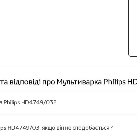
та відповіді про Мультиварка Philips 
ка Philips HD4749/03?
ips HD4749/03, якщо він не сподобається?