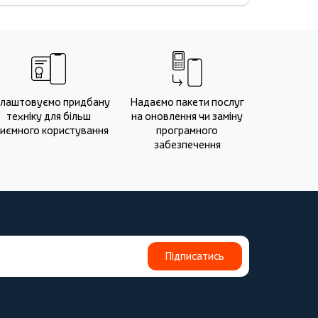
лаштовуємо придбану
Надаємо пакети послуг
техніку для більш
на оновлення чи заміну
иємного користування
програмного
забезпечення
Підписатись