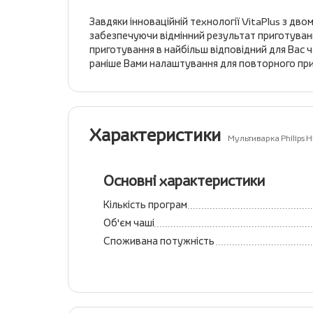
Завдяки інноваційній технології VitaPlus з дво
забезпечуючи відмінний результат приготуван
приготування в найбільш відповідний для Вас 
раніше Вами налаштування для повторного пр
Характеристики
Мультиварка Philips
Основні характеристики
Кількість програм
Об'єм чаші
Споживана потужність