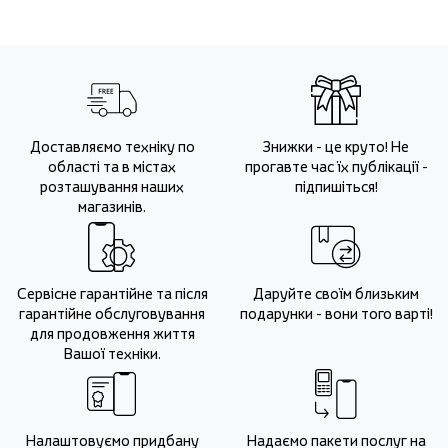
Доставляємо техніку по
Знижки - це круто! Не
області та в містах
прогавте час їх публікації -
розташування наших
підпишіться!
магазинів.
Сервісне гарантійне та після
Даруйте своїм близьким
гарантійне обслуговування
подарунки - вони того варті!
для продовження життя
Вашої техніки.
Налаштовуємо придбану
Надаємо пакети послуг на