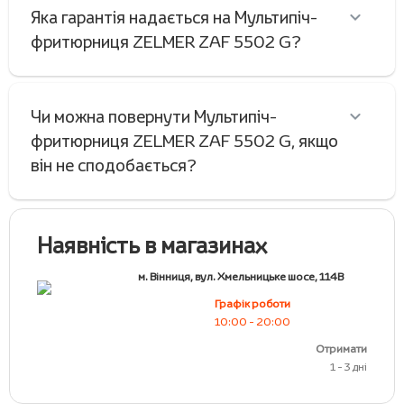
Яка гарантія надається на Мультипіч-
фритюрниця ZELMER ZAF 5502 G?
Чи можна повернути Мультипіч-
фритюрниця ZELMER ZAF 5502 G, якщо
він не сподобається?
Наявність в магазинах
м. Вінниця, вул. Хмельницьке шосе, 114В
Графік роботи
10:00 - 20:00
Отримати
1 - 3 дні