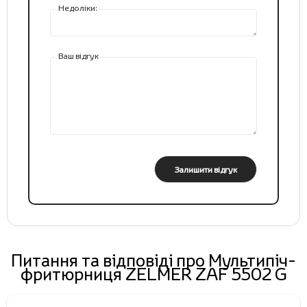
Недоліки:
Ваш відгук
Залишити відгук
Питання та відповіді про Мультипіч-
фритюрниця ZELMER ZAF 5502 G