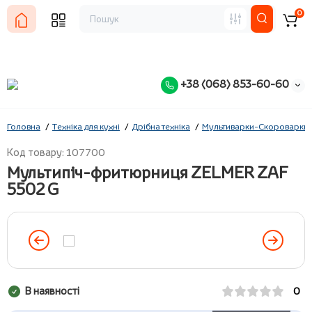
0
+38 (068) 853-60-60
Головна
Техніка для кухні
Дрібна техніка
Мультиварки-Скороварки
Код товару: 107700
Мультипіч-фритюрниця ZELMER ZAF
5502 G
В наявності
0