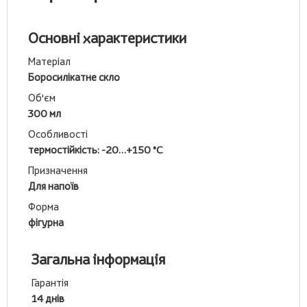
Основні характеристики
Матеріал
Боросилікатне скло
Об'єм
300 мл
Особливості
термостійкість: -20…+150 °C
Призначення
Для напоїв
Форма
фігурна
Загальна інформація
Гарантія
14 днів