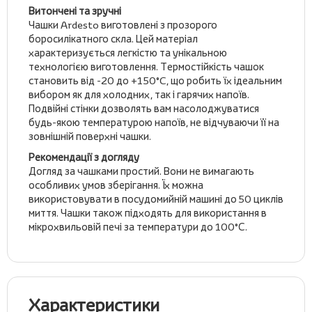
Витончені та зручні
Чашки Ardesto виготовлені з прозорого
боросилікатного скла. Цей матеріал
характеризується легкістю та унікальною
технологією виготовлення. Термостійкість чашок
становить від -20 до +150°C, що робить їх ідеальним
вибором як для холодних, так і гарячих напоїв.
Подвійні стінки дозволять вам насолоджуватися
будь-якою температурою напоїв, не відчуваючи її на
зовнішній поверхні чашки.
Рекомендації з догляду
Догляд за чашками простий. Вони не вимагають
особливих умов зберігання. Їх можна
використовувати в посудомийній машині до 50 циклів
миття. Чашки також підходять для використання в
мікрохвильовій печі за температури до 100°С.
Характеристики