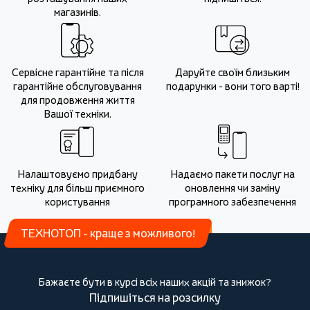
магазинів.
Сервісне гарантійне та після
Даруйте своїм близьким
гарантійне обслуговування
подарунки - вони того варті!
для продовження життя
Вашої техніки.
Налаштовуємо придбану
Надаємо пакети послуг на
техніку для більш приємного
оновлення чи заміну
користування
програмного забезпечення
ТЕХНОТОП - краще з можливого!
Бажаєте бути в курсі всіх наших акцій та знижок?
Підпишіться на розсилку