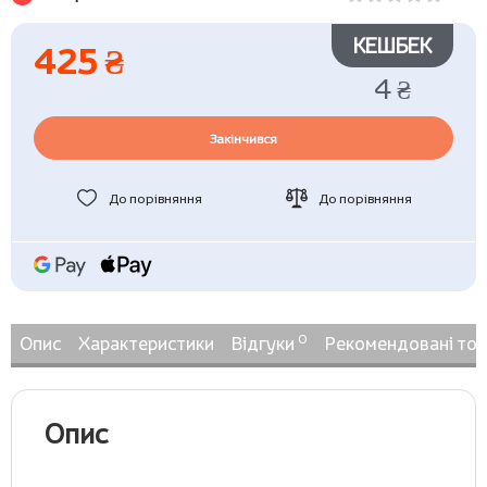
КЕШБЕК
425 ₴
4 ₴
Закінчився
До порівняння
До порівняння
0
Опис
Характеристики
Відгуки
Рекомендовані то
Опис