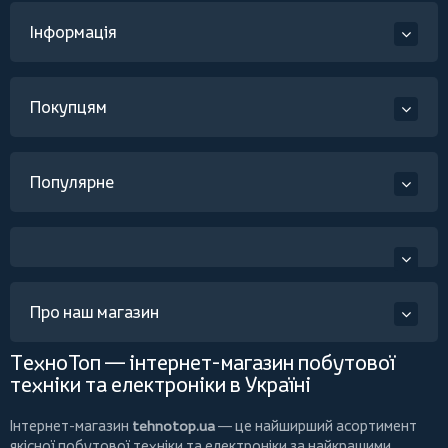
Інформація
Покупцям
Популярне
Про наш магазин
ТехноТоп — інтернет-магазин побутової
техніки та електроніки в Україні
Інтернет-магазин
tehnotop.ua
— це найширший асортимент
якісної побутової техніки та електроніки за найкращими