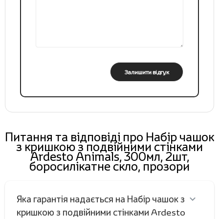
Залишити відгук
Питання та відповіді про Набір чашок
з кришкою з подвійними стінками
Ardesto Animals, 300мл, 2шт,
боросилікатне скло, прозори
Яка гарантія надається на Набір чашок з
кришкою з подвійними стінками Ardesto