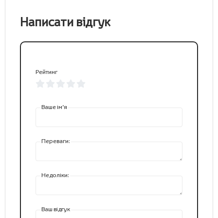
Написати відгук
Рейтинг
Ваше ім’я
Переваги:
Недоліки:
Ваш відгук