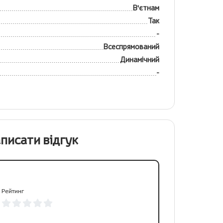
В'єтнам
Так
-
Всеспрямований
Динамічний
-
писати відгук
Рейтинг