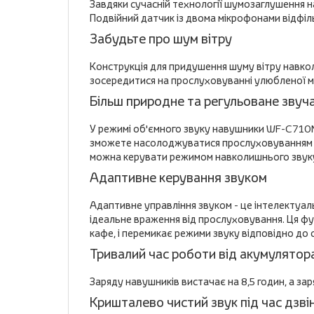
Завдяки сучасній технології шумозаглушення 
Подвійний датчик із двома мікрофонами відфіл
Забудьте про шум вітру
Конструкція для придушення шуму вітру навко
зосередитися на прослуховуванні улюбленої м
Більш природне та регульоване звуча
У режимі об'ємного звуку навушники WF-C710N 
зможете насолоджуватися прослуховуванням при
можна керувати режимом навколишнього звуку 
Адаптивне керування звуком
Адаптивне управління звуком - це інтелектуаль
ідеальне враження від прослуховування. Ця фун
кафе, і перемикає режими звуку відповідно до 
Тривалий час роботи від акумулятор
Заряду навушників вистачає на 8,5 годин, а зар
Кришталево чистий звук під час дзвін