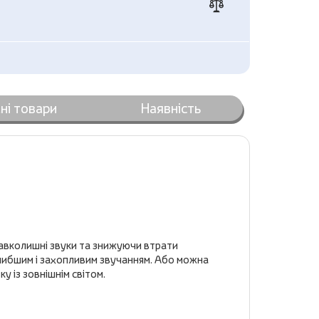
ні товари
Наявність
вколишні звуки та знижуючи втрати
глибшим і захопливим звучанням. Або можна
у із зовнішнім світом.