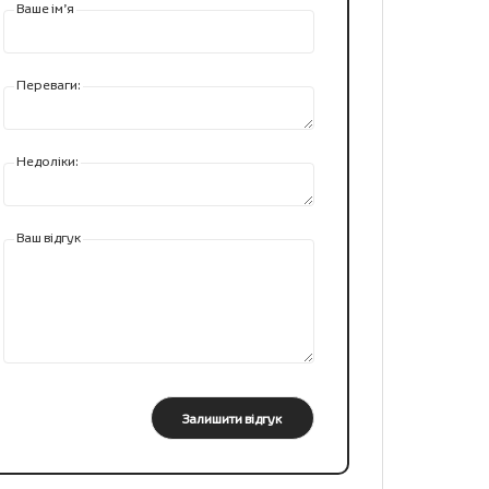
Ваше ім’я
Переваги:
Недоліки:
Ваш відгук
Залишити відгук