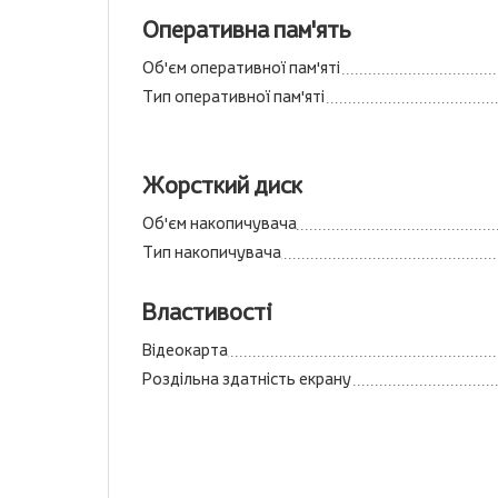
Оперативна пам'ять
Об'єм оперативної пам'яті
Тип оперативної пам'яті
Жорсткий диск
Об'єм накопичувача
Тип накопичувача
Властивості
Відеокарта
Роздільна здатність екрану