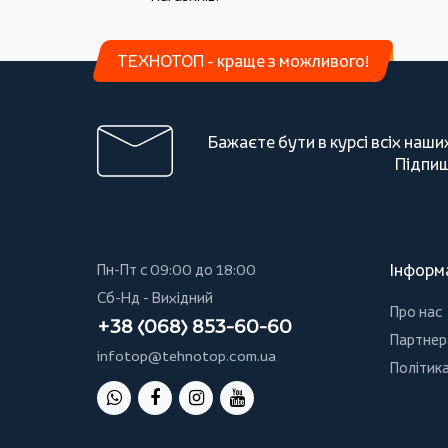
ТЕХНОТОП - краще з можливого!
Бажаєте бути в курсі всіх наши
Підпиш
Інформ
Пн-Пт с 09:00 до 18:00
Сб-Нд - Вихідний
Про нас
+38 (068) 853-60-60
Партнер
infotop@tehnotop.com.ua
Політика