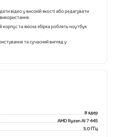
ати відео у високій якості або редагувати
 використання.
 корпус та якісна збірка роблять ноутбук
истування та сучасний вигляд у
8 ядер
AMD Ryzen AI 7 445
5.0 ГГц