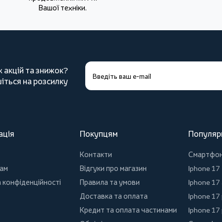
Вашої техніки.
х акцій та знижок?
іться на розсилку
ація
Покупцям
Популяр
Контакти
Смартфо
ам
Відгуки про магазин
Iphone 17
 конфіденційності
Правила та умови
Iphone 17 
Доставка та оплата
Iphone 17
Кредит та оплата частинами
Iphone 17