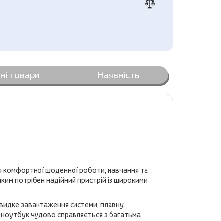
ні товари
Наявність
я комфортної щоденної роботи, навчання та
яким потрібен надійний пристрій із широкими
видке завантаження системи, плавну
і ноутбук чудово справляється з багатьма