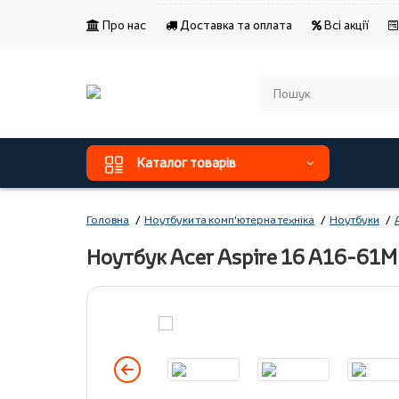
Про нас
Доставка та оплата
Всі акції
Каталог товарів
Головна
Ноутбуки та комп'ютерна техніка
Ноутбуки
Ноутбук Acer Aspire 16 A16-61