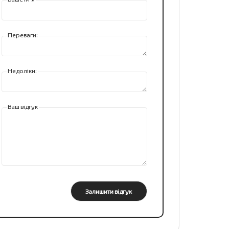
Переваги:
Недоліки:
Ваш відгук
Залишити відгук