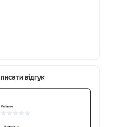
писати відгук
Рейтинг
Ваше ім’я