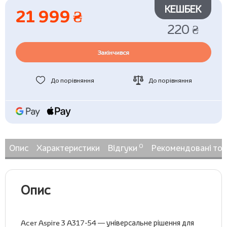
КЕШБЕК
21 999 ₴
220 ₴
Закінчився
До порівняння
До порівняння
0
Опис
Характеристики
Відгуки
Рекомендовані то
Опис
Acer Aspire 3 A317-54 — універсальне рішення для