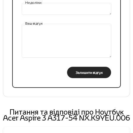
Недоліки:
Ваш відгук
Залишити відгук
Питання та відповіді про Ноутбук
Acer Aspire 3 A317-54 NX.K9YEU.006