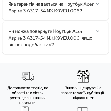
Яка гарантія надається на Ноутбук Acer
Aspire 3 A317-54 NX.K9YEU.006?
Чи можна повернути Ноутбук Acer
Aspire 3 A317-54 NX.K9YEU.006, якщо
він не сподобається?
Доставляємо техніку по
Знижки - це круто! Не
області та в містах
прогавте час їх публікації -
розташування наших
підпишіться!
магазинів.