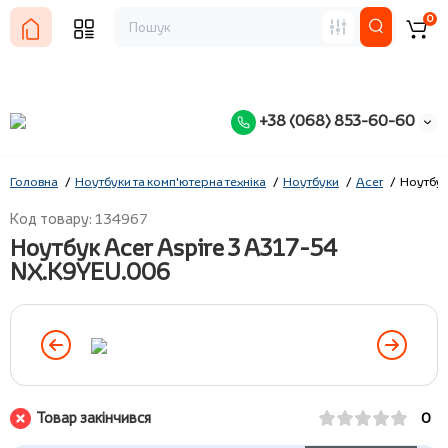
0
+38 (068) 853-60-60
Головна
Ноутбуки та комп'ютерна техніка
Ноутбуки
Acer
Ноутбук
Код товару: 134967
Ноутбук Acer Aspire 3 A317-54
NX.K9YEU.006
Товар закінчився
0