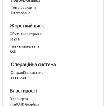
Intel UHD Graphics
Тип відеокарти
Інтегрована
Жорсткий диск
Об'єм накопичувача
512 ГБ
Тип накопичувача
SSD
Операційна система
Операційна система
UEFI Shell
Властивості
Відеокарта
Intel UHD Graphics