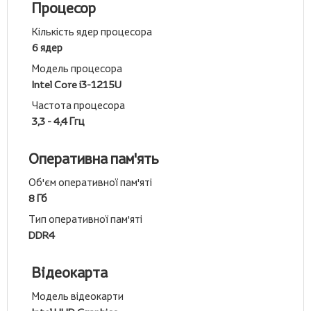
Процесор
Кількість ядер процесора
6 ядер
Модель процесора
Intel Core i3-1215U
Частота процесора
3,3 - 4,4 Ггц
Оперативна пам'ять
Об'єм оперативної пам'яті
8 Гб
Тип оперативної пам'яті
DDR4
Відеокарта
Модель відеокарти