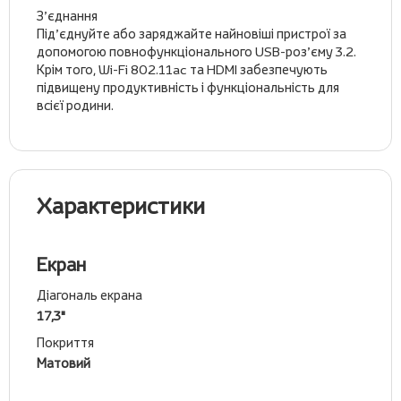
З’єднання
Під’єднуйте або заряджайте найновіші пристрої за
допомогою повнофункціонального USB-роз’єму 3.2.
Крім того, Wi-Fi 802.11ac та HDMI забезпечують
підвищену продуктивність і функціональність для
всієї родини.
Характеристики
Екран
Діагональ екрана
17,3"
Покриття
Матовий