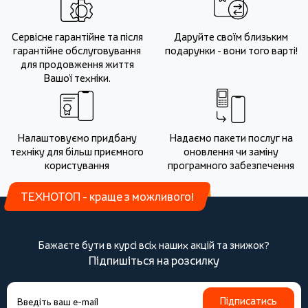
Сервісне гарантійне та після
Даруйте своїм близьким
гарантійне обслуговування
подарунки - вони того варті!
для продовження життя
Вашої техніки.
Налаштовуємо придбану
Надаємо пакети послуг на
техніку для більш приємного
оновлення чи заміну
користування
програмного забезпечення
ТЕХНОТОП - краще з можливого!
Бажаєте бути в курсі всіх наших акцій та знижок?
Підпишіться на розсилку
Підписатись