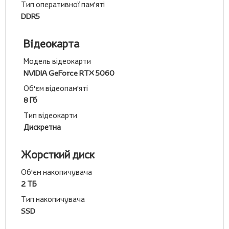
Тип оперативної пам'яті
DDR5
Відеокарта
Модель відеокарти
NVIDIA GeForce RTX 5060
Об'єм відеопам'яті
8 Гб
Тип відеокарти
Дискретна
Жорсткий диск
Об'єм накопичувача
2 ТБ
Тип накопичувача
SSD