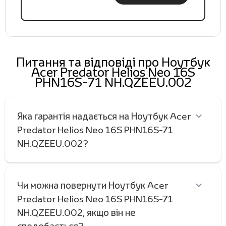
Питання та відповіді про Ноутбук
Acer Predator Helios Neo 16S
PHN16S-71 NH.QZEEU.002
Яка гарантія надається на Ноутбук Acer
Predator Helios Neo 16S PHN16S-71
NH.QZEEU.002?
Чи можна повернути Ноутбук Acer
Predator Helios Neo 16S PHN16S-71
NH.QZEEU.002, якщо він не