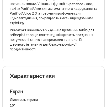
чотирьох зонах. Унікальні функції Experience Zone,
такі як PurifiedView для автоматичного кадрування та
PurifiedVoice 2.0 із трьома мікрофонами для
шумозаглушення, покращують якість відеодзвінків і
стрімінгу.
Predator Helios Neo 16S AI
— це ідеальний вибір для
геймерів і творців контенту, які шукають поєднання
потужності, стилю та передових технологій
штучного інтелекту для безкомпромісної
продуктивності.
Характеристики
Екран
Діагональ екрана
16"