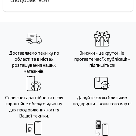
сподобається?
Доставляємо техніку по
Знижки - це круто! Не
області та в містах
прогавте час їх публікації -
розташування наших
підпишіться!
магазинів.
Сервісне гарантійне та після
Даруйте своїм близьким
гарантійне обслуговування
подарунки - вони того варті!
для продовження життя
Вашої техніки.