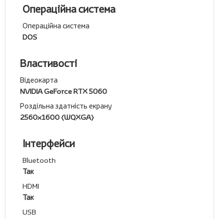
Операційна система
Операційна система
DOS
Властивості
Відеокарта
NVIDIA GeForce RTX 5060
Роздільна здатність екрану
2560x1600 (WQXGA)
Інтерфейси
Bluetooth
Так
HDMI
Так
USB