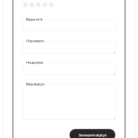
Ваше ім’я
Переваги:
Недоліки:
Ваш відгук
Залишити відгук