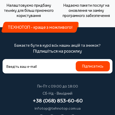
Налаштовуємо придбану
Надаємо пакети послуг на
техніку для більш приємного
оновлення чи заміну
користування
програмного забезпечення
ТЕХНОТОП - краще з можливого!
Бажаєте бути в курсі всіх наших акцій та знижок?
Підпишіться на розсилку
Підписатись
Пн-Пт с 09:00 до 18:00
Сб-Нд - Вихідний
+38 (068) 853-60-60
infotop@tehnotop.com.ua