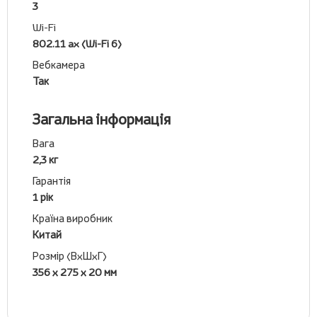
3
Wi-Fi
802.11 ax (Wi-Fi 6)
Вебкамера
Так
Загальна інформація
Вага
2,3 кг
Гарантія
1 рік
Країна виробник
Китай
Розмір (ВхШхГ)
356 х 275 х 20 мм