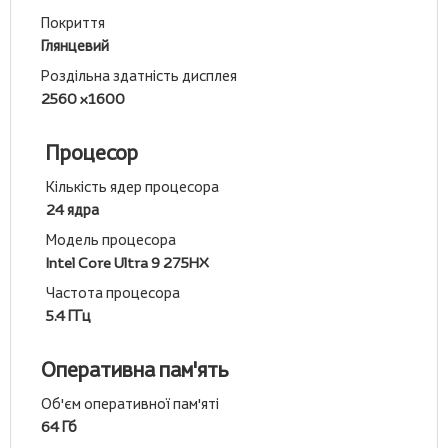
Покриття
Глянцевий
Роздільна здатність дисплея
2560 x1600
Процесор
Кількість ядер процесора
24 ядра
Модель процесора
Intel Core Ultra 9 275HX
Частота процесора
5.4 ГГц
Оперативна пам'ять
Об'єм оперативної пам'яті
64 Гб