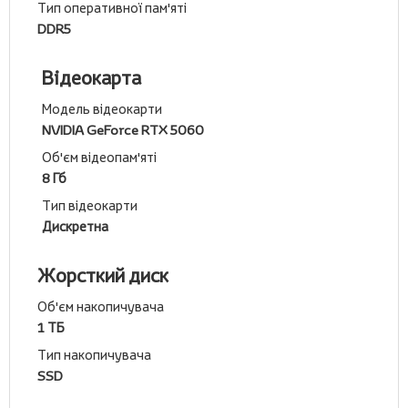
Тип оперативної пам'яті
DDR5
Відеокарта
Модель відеокарти
NVIDIA GeForce RTX 5060
Об'єм відеопам'яті
8 Гб
Тип відеокарти
Дискретна
Жорсткий диск
Об'єм накопичувача
1 ТБ
Тип накопичувача
SSD