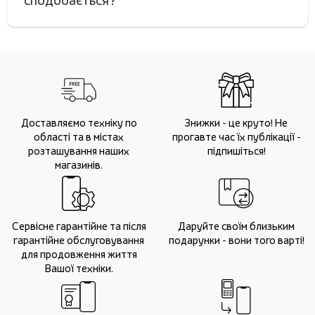
сподобається?
Доставляємо техніку по
Знижки - це круто! Не
області та в містах
прогавте час їх публікації -
розташування наших
підпишіться!
магазинів.
Сервісне гарантійне та після
Даруйте своїм близьким
гарантійне обслуговування
подарунки - вони того варті!
для продовження життя
Вашої техніки.