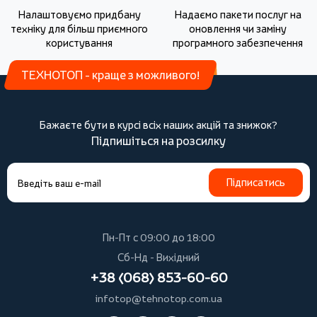
Налаштовуємо придбану
Надаємо пакети послуг на
техніку для більш приємного
оновлення чи заміну
користування
програмного забезпечення
ТЕХНОТОП - краще з можливого!
Бажаєте бути в курсі всіх наших акцій та знижок?
Підпишіться на розсилку
Підписатись
Пн-Пт с 09:00 до 18:00
Сб-Нд - Вихідний
+38 (068) 853-60-60
infotop@tehnotop.com.ua