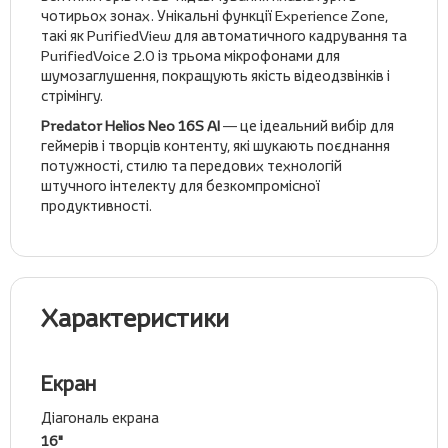
чотирьох зонах. Унікальні функції Experience Zone,
такі як PurifiedView для автоматичного кадрування та
PurifiedVoice 2.0 із трьома мікрофонами для
шумозаглушення, покращують якість відеодзвінків і
стрімінгу.
Predator Helios Neo 16S AI
— це ідеальний вибір для
геймерів і творців контенту, які шукають поєднання
потужності, стилю та передових технологій
штучного інтелекту для безкомпромісної
продуктивності.
Характеристики
Екран
Діагональ екрана
16"