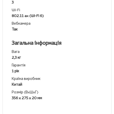
3
Wi-Fi
802.11 ax (Wi-Fi 6)
Вебкамера
Так
Загальна інформація
Вага
2,3 кг
Гарантія
1 рік
Країна виробник
Китай
Розмір (ВхШхГ)
356 х 275 х 20 мм