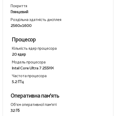
Покриття
Глянцевий
Роздільна здатність дисплея
2560x1600
Процесор
Кількість ядер процесора
20 ядер
Модель процесора
Intel Core Ultra 7 255НX
Частота процесора
5.2 ГГц
Оперативна пам'ять
Об'єм оперативної пам'яті
32 Гб