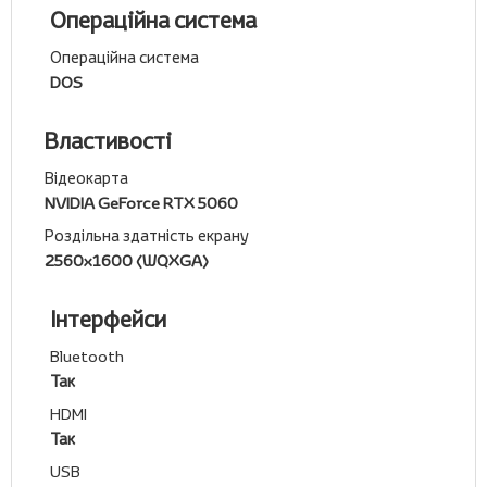
Операційна система
Операційна система
DOS
Властивості
Відеокарта
NVIDIA GeForce RTX 5060
Роздільна здатність екрану
2560x1600 (WQXGA)
Інтерфейси
Bluetooth
Так
HDMI
Так
USB