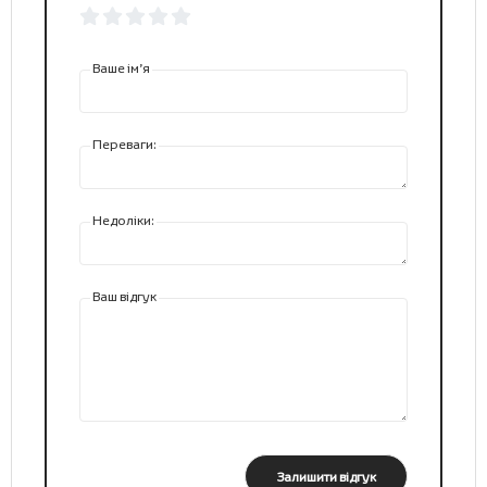
Ваше ім’я
Переваги:
Недоліки:
Ваш відгук
Залишити відгук