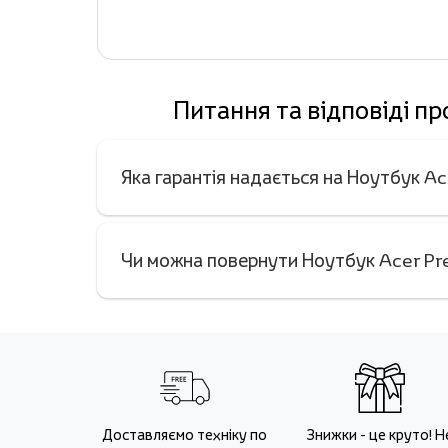
Питання та відповіді п
Яка гарантія надається на Ноутбук A
Чи можна повернути Ноутбук Acer Pr
Доставляємо техніку по
Знижки - це круто! Н