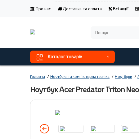
Про нас
Доставка та оплата
Всі акції
Каталог товарів
Головна
Ноутбуки та комп'ютерна техніка
Ноутбуки
Ноутбук Acer Predator Triton N