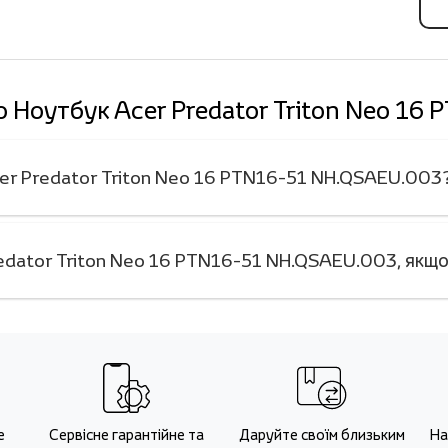
ро Ноутбук Acer Predator Triton Neo 1
cer Predator Triton Neo 16 PTN16-51 NH.QSAEU.003
edator Triton Neo 16 PTN16-51 NH.QSAEU.003, якщо
е
Сервісне гарантійне та
Даруйте своїм близьким
На