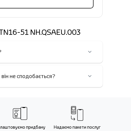
6 PTN16-51 NH.QSAEU.003
?
 він не сподобається?
лаштовуємо придбану
Надаємо пакети послуг