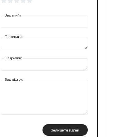
Ваше ім’я
Переваги:
Недоліки:
Ваш відгук
Залишити відгук