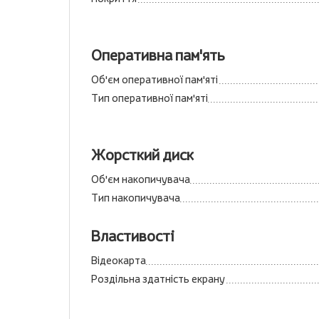
Оперативна пам'ять
Об'єм оперативної пам'яті
Тип оперативної пам'яті
Жорсткий диск
Об'єм накопичувача
Тип накопичувача
Властивості
Відеокарта
Роздільна здатність екрану