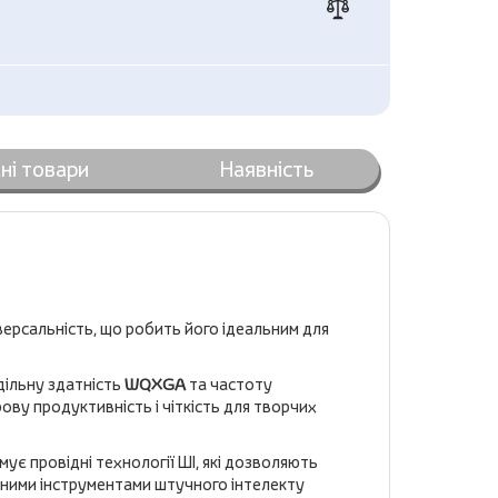
ні товари
Наявність
ерсальність, що робить його ідеальним для
дільну здатність
WQXGA
та частоту
ову продуктивність і чіткість для творчих
мує провідні технології ШІ, які дозволяють
ними інструментами штучного інтелекту