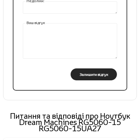
Недоліки:
Ваш відгук
Залишити відгук
Питання та відповіді про Ноутбук
Dream Machines RG5060-15
RG5060-15UA27