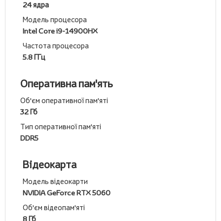
24 ядра
Модель процесора
Intel Core i9-14900HX
Частота процесора
5.8 ГГц
Оперативна пам'ять
Об'єм оперативної пам'яті
32 Гб
Тип оперативної пам'яті
DDR5
Відеокарта
Модель відеокарти
NVIDIA GeForce RTX 5060
Об'єм відеопам'яті
8 Гб