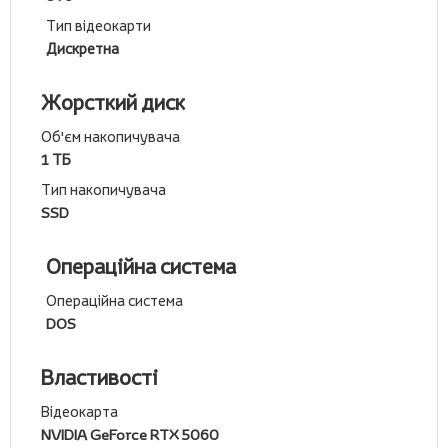
Тип відеокарти
Дискретна
Жорсткий диск
Об'єм накопичувача
1 ТБ
Тип накопичувача
SSD
Операційна система
Операційна система
DOS
Властивості
Відеокарта
NVIDIA GeForce RTX 5060