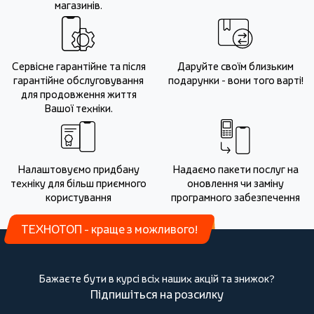
магазинів.
Сервісне гарантійне та після
Даруйте своїм близьким
гарантійне обслуговування
подарунки - вони того варті!
для продовження життя
Вашої техніки.
Налаштовуємо придбану
Надаємо пакети послуг на
техніку для більш приємного
оновлення чи заміну
користування
програмного забезпечення
ТЕХНОТОП - краще з можливого!
Бажаєте бути в курсі всіх наших акцій та знижок?
Підпишіться на розсилку