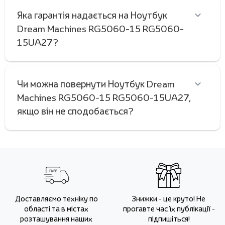
Яка гарантія надається на Ноутбук
Dream Machines RG5060-15 RG5060-
15UA27?
Чи можна повернути Ноутбук Dream
Machines RG5060-15 RG5060-15UA27,
якщо він не сподобається?
Доставляємо техніку по
Знижки - це круто! Не
області та в містах
прогавте час їх публікації -
розташування наших
підпишіться!