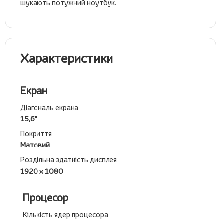
шукають потужний ноутбук.
Характеристики
Екран
Діагональ екрана
15,6"
Покриття
Матовий
Роздільна здатність дисплея
1920 x 1080
Процесор
Кількість ядер процесора