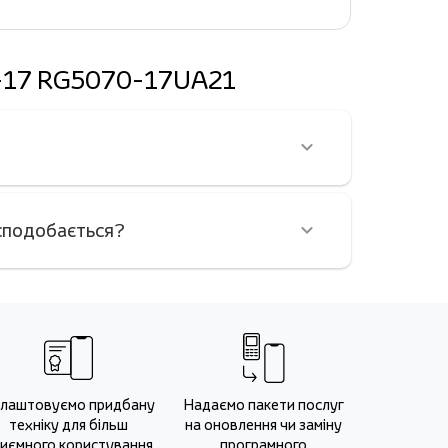
70-17 RG5070-17UA21
сподобається?
лаштовуємо придбану
Надаємо пакети послуг
техніку для більш
на оновлення чи заміну
иємного користування
програмного