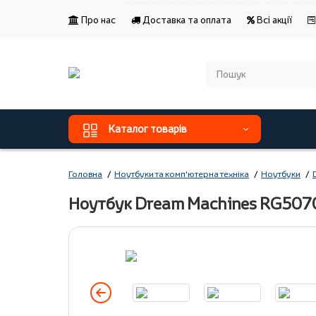
Про нас
Доставка та оплата
Всі акції
Каталог товарів
Головна
Ноутбуки та комп'ютерна техніка
Ноутбуки
Ноутбук Dream Machines RG50