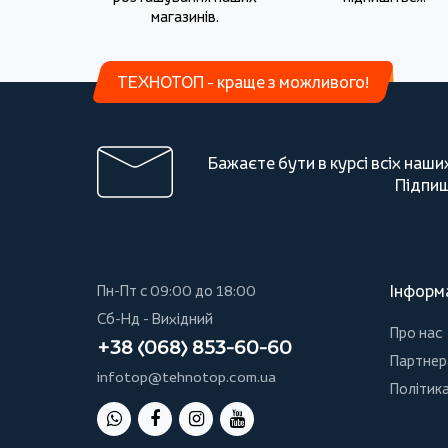
магазинів.
ТЕХНОТОП - краще з можливого!
Бажаєте бути в курсі всіх наши
Підпиш
Інформ
Пн-Пт с 09:00 до 18:00
Сб-Нд - Вихідний
Про нас
+38 (068) 853-60-60
Партнер
infotop@tehnotop.com.ua
Політика