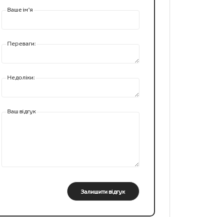
Ваше ім’я
Переваги:
Недоліки:
Ваш відгук
Залишити відгук