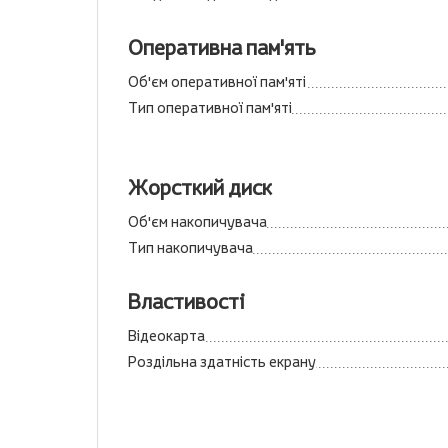
Оперативна пам'ять
Об'єм оперативної пам'яті
Тип оперативної пам'яті
Жорсткий диск
Об'єм накопичувача
Тип накопичувача
Властивості
Відеокарта
Роздільна здатність екрану