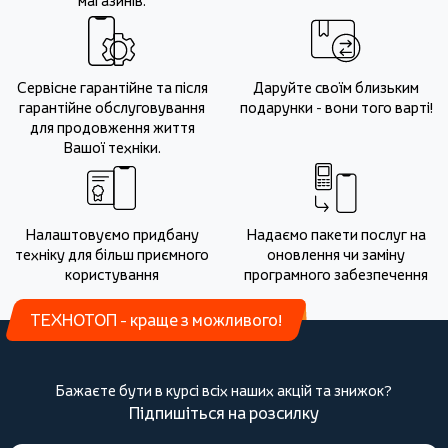
магазинів.
Сервісне гарантійне та після
Даруйте своїм близьким
гарантійне обслуговування
подарунки - вони того варті!
для продовження життя
Вашої техніки.
Налаштовуємо придбану
Надаємо пакети послуг на
техніку для більш приємного
оновлення чи заміну
користування
програмного забезпечення
ТЕХНОТОП - краще з можливого!
Бажаєте бути в курсі всіх наших акцій та знижок?
Підпишіться на розсилку