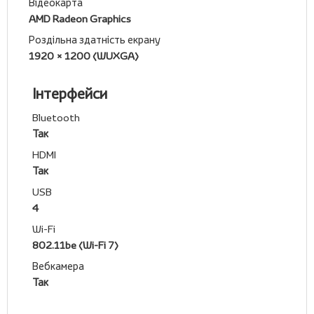
Відеокарта
AMD Radeon Graphics
Роздільна здатність екрану
1920 × 1200 (WUXGA)
Інтерфейси
Bluetooth
Так
HDMI
Так
USB
4
Wi-Fi
802.11be (Wi-Fi 7)
Вебкамера
Так