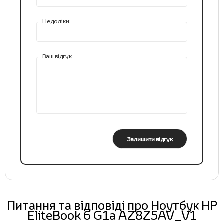
Недоліки:
Ваш відгук
Залишити відгук
Питання та відповіді про Ноутбук HP
EliteBook 6 G1a AZ8Z5AV_V1