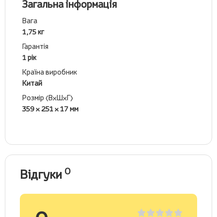
Загальна інформація
Вага
1,75 кг
Гарантія
1 рік
Країна виробник
Китай
Розмір (ВхШхГ)
359 x 251 x 17 мм
0
Відгуки