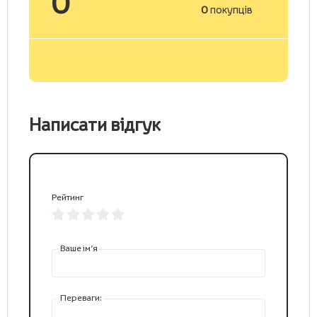
0
0
покупців
Написати відгук
Рейтинг
Ваше ім’я
Переваги: