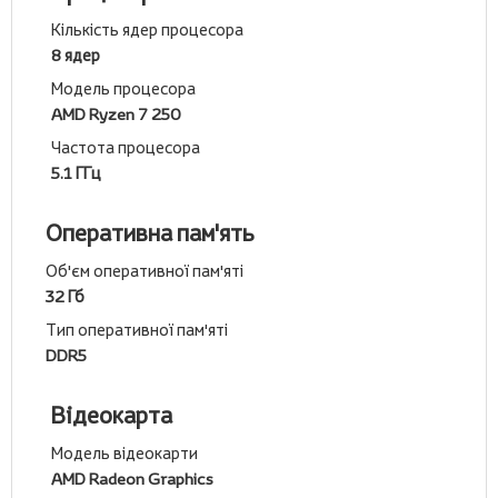
Кількість ядер процесора
8 ядер
Модель процесора
AMD Ryzen 7 250
Частота процесора
5.1 ГГц
Оперативна пам'ять
Об'єм оперативної пам'яті
32 Гб
Тип оперативної пам'яті
DDR5
Відеокарта
Модель відеокарти
AMD Radeon Graphics