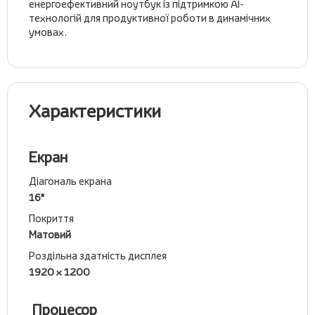
енергоефективний ноутбук із підтримкою AI-
технологій для продуктивної роботи в динамічних
умовах.
Характеристики
Екран
Діагональ екрана
16"
Покриття
Матовий
Роздільна здатність дисплея
1920 x 1200
Процесор