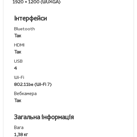
1920 × 1200 (WUXGA)
Інтерфейси
Bluetooth
Так
HDMI
Так
USB
4
Wi-Fi
802.11be (Wi-Fi 7)
Вебкамера
Так
Загальна інформація
Вага
1,38 кг