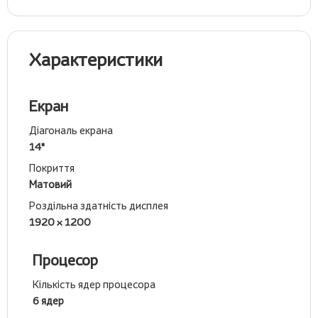
Характеристики
Екран
Діагональ екрана
14"
Покриття
Матовий
Роздільна здатність дисплея
1920 x 1200
Процесор
Кількість ядер процесора
6 ядер