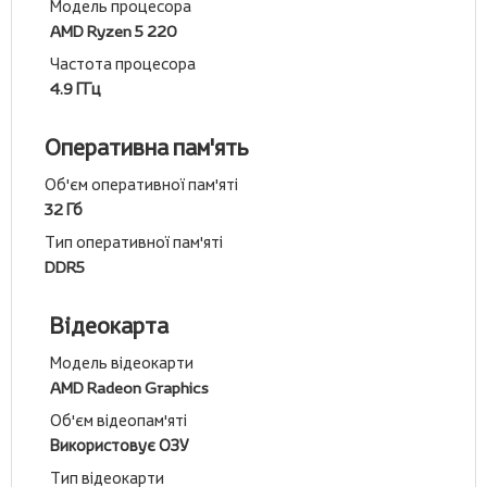
Модель процесора
AMD Ryzen 5 220
Частота процесора
4.9 ГГц
Оперативна пам'ять
Об'єм оперативної пам'яті
32 Гб
Тип оперативної пам'яті
DDR5
Відеокарта
Модель відеокарти
AMD Radeon Graphics
Об'єм відеопам'яті
Використовує ОЗУ
Тип відеокарти