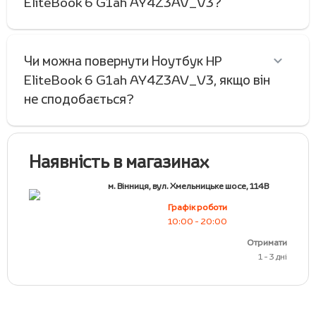
EliteBook 6 G1ah AY4Z3AV_V3?
Чи можна повернути Ноутбук HP
EliteBook 6 G1ah AY4Z3AV_V3, якщо він
не сподобається?
Наявність в магазинах
м. Вінниця, вул. Хмельницьке шосе, 114В
Графік роботи
10:00 - 20:00
Отримати
1 - 3 дні