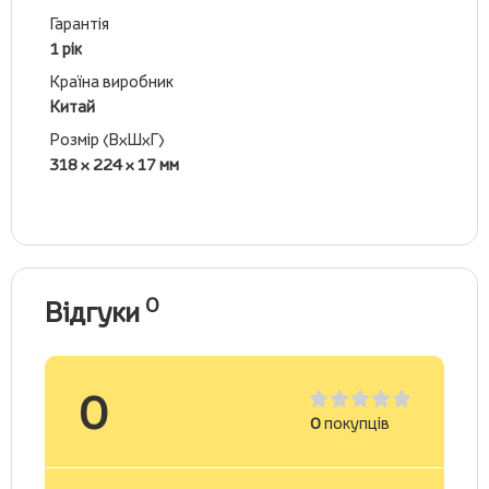
Гарантія
1 рік
Країна виробник
Китай
Розмір (ВхШхГ)
318 x 224 x 17 мм
0
Відгуки
0
0
покупців