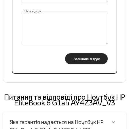
Ваш відгук
Залишити відгук
Питання та відповіді про Ноутбук HP
EliteBook 6 G1ah AY4Z3AV_V3
Яка гарантія надається на Ноутбук HP