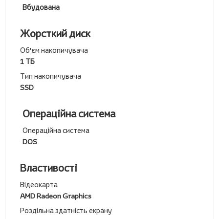
Вбудована
Жорсткий диск
Об'єм накопичувача
1 ТБ
Тип накопичувача
SSD
Операційна система
Операційна система
DOS
Властивості
Відеокарта
AMD Radeon Graphics
Роздільна здатність екрану