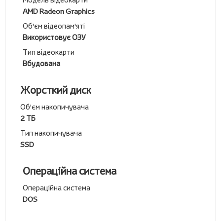
AMD Radeon Graphics
Об'єм відеопам'яті
Використовує ОЗУ
Тип відеокарти
Вбудована
Жорсткий диск
Об'єм накопичувача
2 ТБ
Тип накопичувача
SSD
Операційна система
Операційна система
DOS