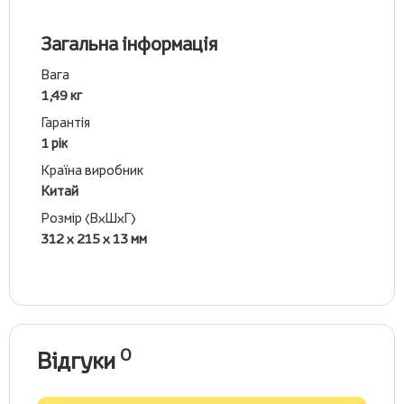
Загальна інформація
Вага
1,49 кг
Гарантія
1 рік
Країна виробник
Китай
Розмір (ВхШхГ)
312 х 215 х 13 мм
0
Відгуки