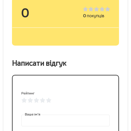
0
0
покупців
Написати відгук
Рейтинг
Ваше ім’я