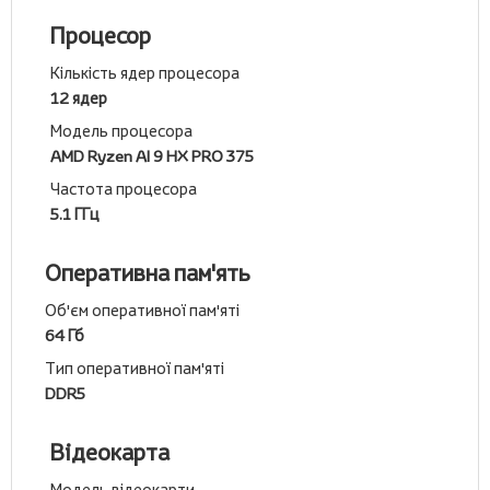
Процесор
Кількість ядер процесора
12 ядер
Модель процесора
AMD Ryzen AI 9 HX PRO 375
Частота процесора
5.1 ГГц
Оперативна пам'ять
Об'єм оперативної пам'яті
64 Гб
Тип оперативної пам'яті
DDR5
Відеокарта
Модель відеокарти