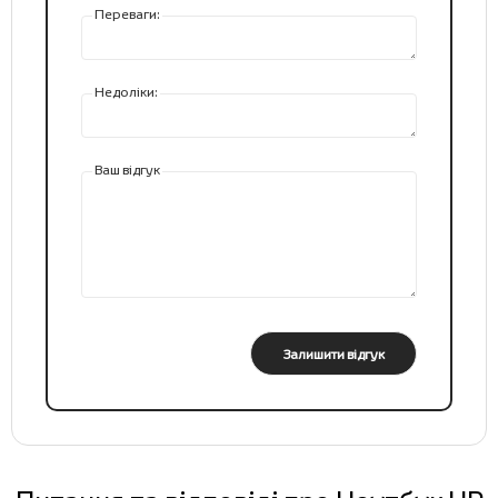
Переваги:
Недоліки:
Ваш відгук
Залишити відгук