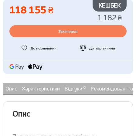
КЕШБЕК
118 155 ₴
1 182 ₴
Закінчився
До порівняння
До порівняння
0
Опис
Характеристики
Відгуки
Рекомендовані то
Опис