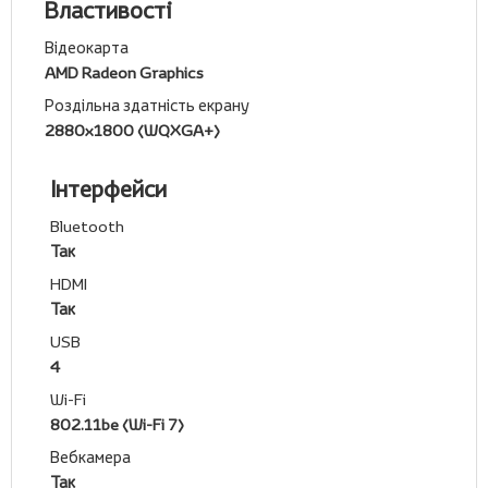
Властивості
Відеокарта
AMD Radeon Graphics
Роздільна здатність екрану
2880x1800 (WQXGA+)
Інтерфейси
Bluetooth
Так
HDMI
Так
USB
4
Wi-Fi
802.11be (Wi-Fi 7)
Вебкамера
Так