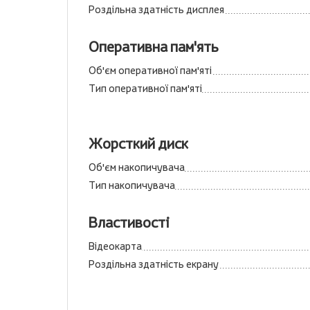
Роздільна здатність дисплея
Оперативна пам'ять
Об'єм оперативної пам'яті
Тип оперативної пам'яті
Жорсткий диск
Об'єм накопичувача
Тип накопичувача
Властивості
Відеокарта
Роздільна здатність екрану