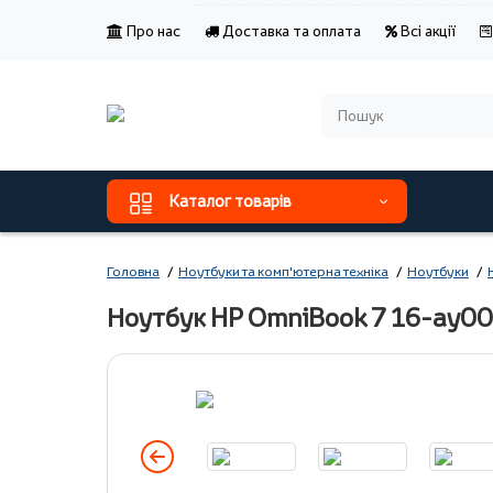
Про нас
Доставка та оплата
Всі акції
Каталог товарів
Головна
Ноутбуки та комп'ютерна техніка
Ноутбуки
Ноутбук HP OmniBook 7 16-ay0