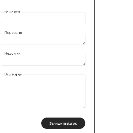
Ваше ім’я
Переваги:
Недоліки:
Ваш відгук
Залишити відгук