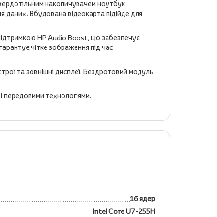
твердотільним накопичувачем ноутбук
я даних. Вбудована відеокарта підійде для
 підтримкою HP Audio Boost, що забезпечує
гарантує чітке зображення під час
строї та зовнішні дисплеї. Бездротовий модуль
 і передовими технологіями.
16 ядер
Intel Core U7-255H