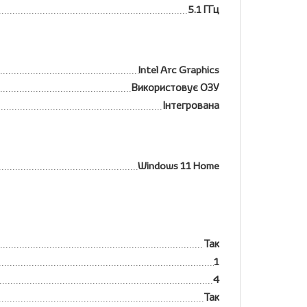
5.1 ГГц
Intel Arc Graphics
Використовує ОЗУ
Інтегрована
Windows 11 Home
Так
1
4
Так