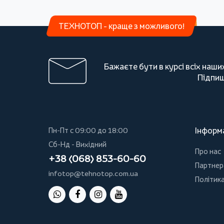
ТЕХНОТОП - краще з можливого!
Бажаєте бути в курсі всіх наши
Підпиш
Інформ
Пн-Пт с 09:00 до 18:00
Сб-Нд - Вихідний
Про нас
+38 (068) 853-60-60
Партнер
infotop@tehnotop.com.ua
Політика