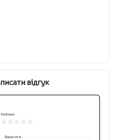
писати відгук
Рейтинг
Ваше ім’я