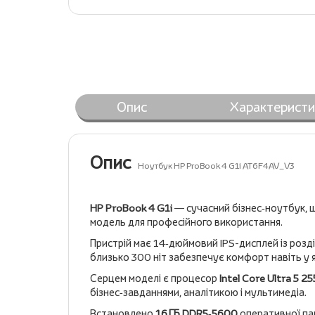
Опис
Характеристи
Опис
Ноутбук HP ProBook 4 G1i AT6F4AV_V3
HP ProBook 4 G1i
— сучасний бізнес‑ноутбук, щ
модель для професійного використання.
Пристрій має 14‑дюймовий IPS-дисплей із розд
близько 300 ніт забезпечує комфорт навіть у 
Серцем моделі є процесор
Intel Core Ultra 5 2
бізнес‑завданнями, аналітикою і мультимедіа.
Встановлено
16 ГБ DDR5‑5600
оперативної па