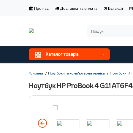
Про нас
Доставка та оплата
Всі акції
Каталог товарів
Головна
Ноутбуки та комп'ютерна техніка
Ноутбуки
Ноутбук HP ProBook 4 G1i AT6F