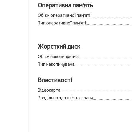
Оперативна пам'ять
Об'єм оперативної пам'яті
Тип оперативної пам'яті
Жорсткий диск
Об'єм накопичувача
Тип накопичувача
Властивості
Відеокарта
Роздільна здатність екрану