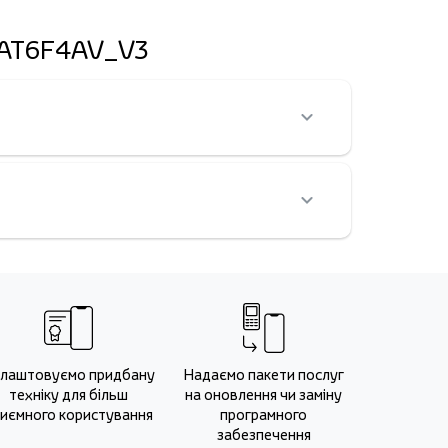
i AT6F4AV_V3
лаштовуємо придбану
Надаємо пакети послуг
техніку для більш
на оновлення чи заміну
иємного користування
програмного
забезпечення