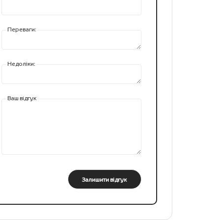
Переваги:
Недоліки:
Ваш відгук
Залишити відгук