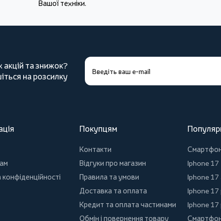
Вашої техніки.
х акцій та знижок?
іться на розсилку
ація
Покупцям
Популяр
Контакти
Смартфо
ам
Відгуки про магазин
Iphone 17
 конфіденційності
Правила та умови
Iphone 17 
Доставка та оплата
Iphone 17
Кредит та оплата частинами
Iphone 17
Обмін і повернення товару
Смартфон