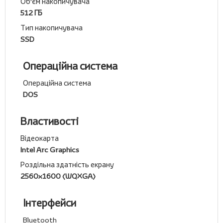
Об'єм накопичувача
512 ГБ
Тип накопичувача
SSD
Операційна система
Операційна система
DOS
Властивості
Відеокарта
Intel Arc Graphics
Роздільна здатність екрану
2560x1600 (WQXGA)
Інтерфейси
Bluetooth