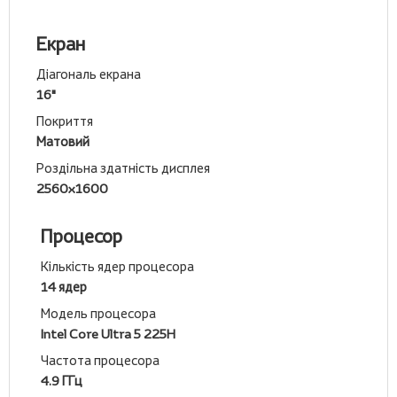
Екран
Діагональ екрана
16"
Покриття
Матовий
Роздільна здатність дисплея
2560x1600
Процесор
Кількість ядер процесора
14 ядер
Модель процесора
Intel Core Ultra 5 225H
Частота процесора
4.9 ГГц