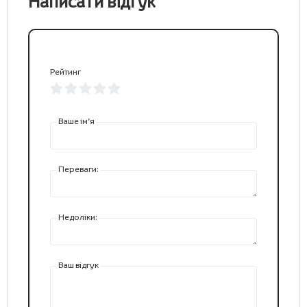
Написати відгук
Рейтинг
Ваше ім’я
Переваги:
Недоліки:
Ваш відгук