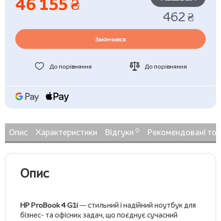
46 155 ₴
462 ₴
Закінчився
До порівняння
До порівняння
0
Опис
Характеристики
Відгуки
Рекомендовані то
Опис
HP ProBook 4 G1i
— стильний і надійний ноутбук для
бізнес- та офісних задач, що поєднує сучасний