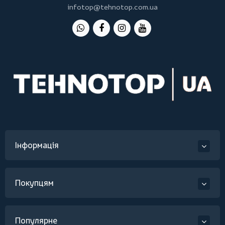
infotop@tehnotop.com.ua
Інформація
Покупцям
Популярне