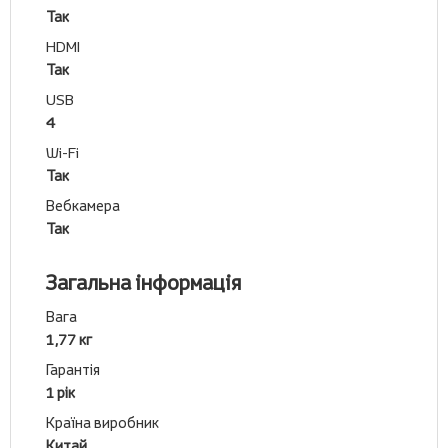
Так
HDMI
Так
USB
4
Wi-Fi
Так
Вебкамера
Так
Загальна інформація
Вага
1,77 кг
Гарантія
1 рік
Країна виробник
Китай