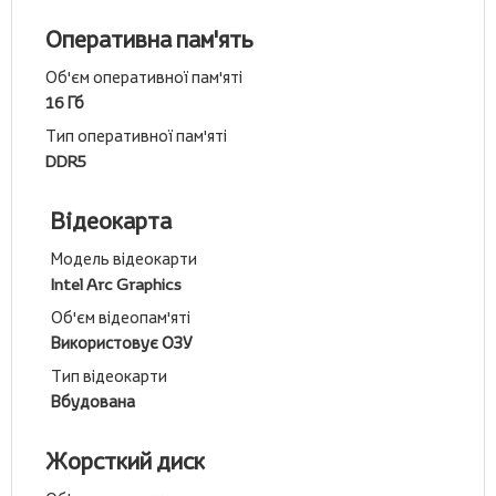
Оперативна пам'ять
Об'єм оперативної пам'яті
16 Гб
Тип оперативної пам'яті
DDR5
Відеокарта
Модель відеокарти
Intel Arc Graphics
Об'єм відеопам'яті
Використовує ОЗУ
Тип відеокарти
Вбудована
Жорсткий диск