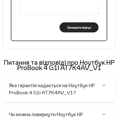
Залишити відгук
Питання та відповіді про Ноутбук HP
ProBook 4 G1i AT7K4AV_V1
Яка гарантія надається на Ноутбук HP
ProBook 4 G1i AT7K4AV_V1?
Чи можна повернути Ноутбук HP