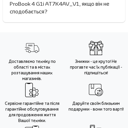
ProBook 4 G1i AT7K4AV_V1, якщо він не
сподобається?
Доставляємо техніку по
Знижки - це круто! Не
області та в містах
прогавте час їх публікації -
розташування наших
підпишіться!
магазинів.
Сервісне гарантійне та після
Даруйте своїм близьким
гарантійне обслуговування
подарунки - вони того варті!
для продовження життя
Вашої техніки.