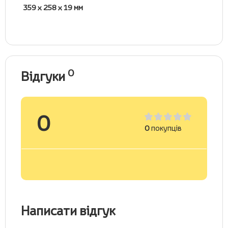
359 х 258 х 19 мм
0
Відгуки
0
0
покупців
Написати відгук