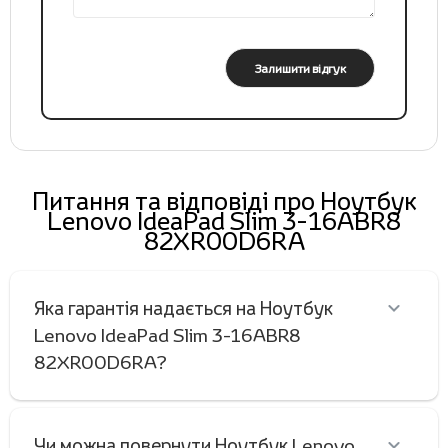
Залишити відгук
Питання та відповіді про Ноутбук
Lenovo IdeaPad Slim 3-16ABR8
82XR00D6RA
Яка гарантія надається на Ноутбук
Lenovo IdeaPad Slim 3-16ABR8
82XR00D6RA?
Чи можна повернути Ноутбук Lenovo