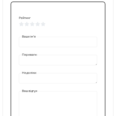
Рейтинг
Ваше ім’я
Переваги:
Недоліки:
Ваш відгук