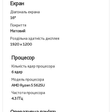
Екран
Діагональ екрана
16"
Покриття
Матовий
Роздільна здатність дисплея
1920 x 1200
Процесор
Кількість ядер процесора
6 ядер
Модель процесора
AMD Ryzen 5 5625U
Частота процесора
4.3 ГГц
Оперативна пам'ять