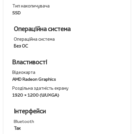
Тип накопичувача
SSD
Операційна система
Операційна система
Без ОС
Властивості
Відеокарта
AMD Radeon Graphics
Роздільна здатність екрану
1920 × 1200 (WUXGA)
Інтерфейси
Bluetooth
Так