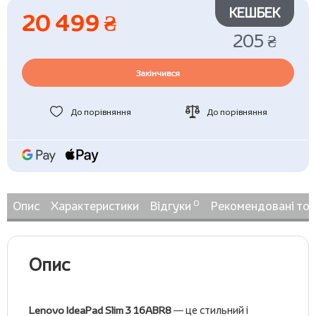
КЕШБЕК
20 499 ₴
205 ₴
Закінчився
До порівняння
До порівняння
0
Опис
Характеристики
Відгуки
Рекомендовані то
Опис
Lenovo IdeaPad Slim 3 16ABR8
— це стильний і