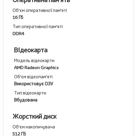
Об'єм оперативної пам'яті
16 Гб
Тип оперативної пам'яті
DDR4
Відеокарта
Модель відеокарти
AMD Radeon Graphics
Об'єм відеопам'яті
Використовує ОЗУ
Тип відеокарти
Вбудована
Жорсткий диск
Об'єм накопичувача
512 ГБ