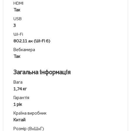
HDMI
Так
USB
3
Wi-Fi
802.11 ax (Wi-Fi 6)
Вебкамера
Так
Загальна інформація
Вага
1,74 кг
Гарантія
1 рік
Країна виробник
Китай
Розмір (ВхШхГ)