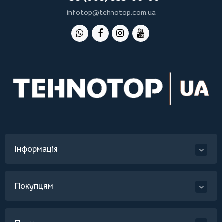
infotop@tehnotop.com.ua
Інформація
Покупцям