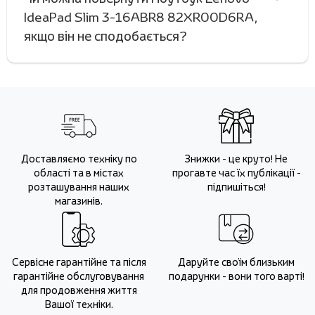
IdeaPad Slim 3-16ABR8 82XR00D6RA,
якщо він не сподобається?
Доставляємо техніку по
Знижки - це круто! Не
області та в містах
прогавте час їх публікації -
розташування наших
підпишіться!
магазинів.
Сервісне гарантійне та після
Даруйте своїм близьким
гарантійне обслуговування
подарунки - вони того варті!
для продовження життя
Вашої техніки.