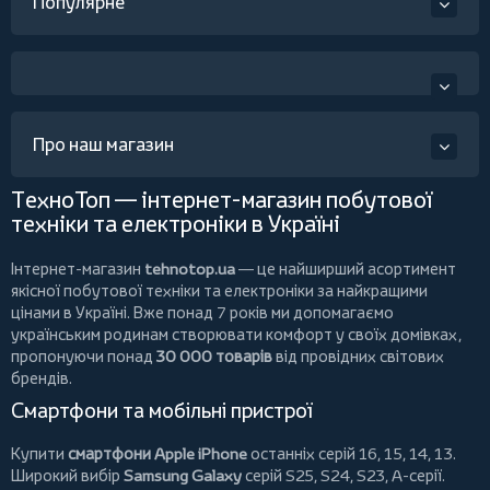
Популярне
Про наш магазин
ТехноТоп — інтернет-магазин побутової
техніки та електроніки в Україні
Інтернет-магазин
tehnotop.ua
— це найширший асортимент
якісної побутової техніки та електроніки за найкращими
цінами в Україні. Вже понад 7 років ми допомагаємо
українським родинам створювати комфорт у своїх домівках,
пропонуючи понад
30 000 товарів
від провідних світових
брендів.
Смартфони та мобільні пристрої
Купити
смартфони Apple iPhone
останніх серій 16, 15, 14, 13.
Широкий вибір
Samsung Galaxy
серій S25, S24, S23, A-серії.