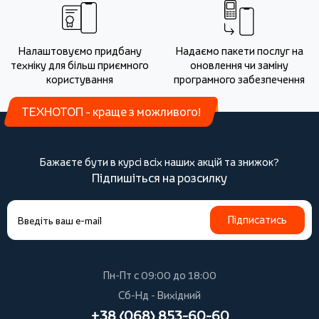
Налаштовуємо придбану
Надаємо пакети послуг на
техніку для більш приємного
оновлення чи заміну
користування
програмного забезпечення
ТЕХНОТОП - краще з можливого!
Бажаєте бути в курсі всіх наших акцій та знижок?
Підпишіться на розсилку
Підписатись
Пн-Пт с 09:00 до 18:00
Сб-Нд - Вихідний
+38 (068) 853-60-60