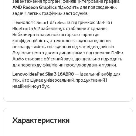
завантаження програм і файлів. Інтегрована графіка
AMD Radeon Graphics
підходить для повсякденних
задач і легких графічних застосунків.
Технологія Smart Wireless із підтримкою Wi-Fi 6 і
Bluetooth 5.2 забезпечує стабільне з’єднання.
Вебкамера із захисною шторкою гарантує
конфіденційність, а технологія шумозаглушення
покращує якість спілкування під час відеодзвінків.
Аудіосистема з двома динаміками з підтримкою Dolby
Audio створює об’ємний звук, що ідеально підходить
для перегляду фільмів чи прослуховування музики.
Lenovo IdeaPad Slim 3 16ABR8
— ідеальний вибір для
тих, хто шукає універсальний, продуктивний і
надійний ноутбук.
Характеристики