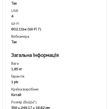
Так
USB
4
Wi-Fi
802.11be (Wi-Fi 7)
Вебкамера
Так
Загальна інформація
Вага
1,85 кг
Гарантія
1 рік
Країна виробник
Китай
Розмір (ВхШхГ)
356 x 249.17 x 18.82 мм