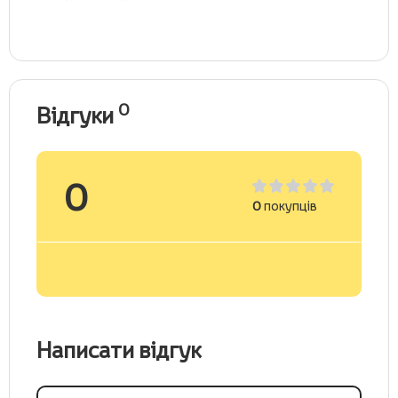
0
Відгуки
0
0
покупців
Написати відгук