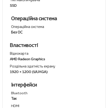
SSD
Операційна система
Операційна система
Без ОС
Властивості
Відеокарта
AMD Radeon Graphics
Роздільна здатність екрану
1920 × 1200 (WUXGA)
Інтерфейси
Bluetooth
Так
HDMI