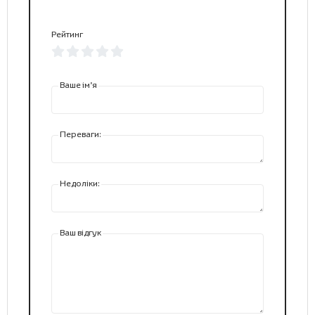
Рейтинг
Ваше ім’я
Переваги:
Недоліки:
Ваш відгук