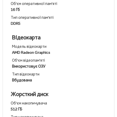
Об'єм оперативної пам'яті
16 Гб
Тип оперативної пам'яті
DDR5
Відеокарта
Модель відеокарти
AMD Radeon Graphics
Об'єм відеопам'яті
Використовує ОЗУ
Тип відеокарти
Вбудована
Жорсткий диск
Об'єм накопичувача
512 ГБ
Тип накопичувача