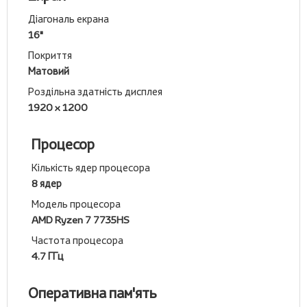
Діагональ екрана
16"
Покриття
Матовий
Роздільна здатність дисплея
1920 x 1200
Процесор
Кількість ядер процесора
8 ядер
Модель процесора
AMD Ryzen 7 7735HS
Частота процесора
4.7 ГГц
Оперативна пам'ять