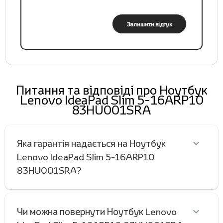
Залишити відгук
Питання та відповіді про Ноутбук
Lenovo IdeaPad Slim 5-16ARP10
83HU001SRA
Яка гарантія надається на Ноутбук
Lenovo IdeaPad Slim 5-16ARP10
83HU001SRA?
Чи можна повернути Ноутбук Lenovo