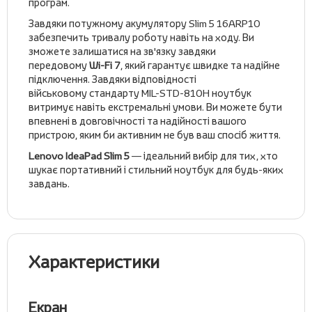
програм.
Завдяки потужному акумулятору Slim 5 16ARP10
забезпечить тривалу роботу навіть на ходу. Ви
зможете залишатися на зв'язку завдяки
передовому
Wi-Fi 7
, який гарантує швидке та надійне
підключення. Завдяки відповідності
військовому стандарту MIL-STD-810H ноутбук
витримує навіть екстремальні умови. Ви можете бути
впевнені в довговічності та надійності вашого
пристрою, яким би активним не був ваш спосіб життя.
Lenovo IdeaPad Slim 5
— ідеальний вибір для тих, хто
шукає портативний і стильний ноутбук для будь-яких
завдань.
Характеристики
Екран