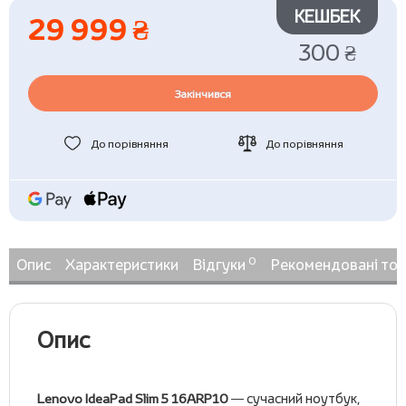
КЕШБЕК
29 999 ₴
300 ₴
Закінчився
До порівняння
До порівняння
0
Опис
Характеристики
Відгуки
Рекомендовані то
Опис
Lenovo IdeaPad Slim 5 16ARP10
— сучасний ноутбук,