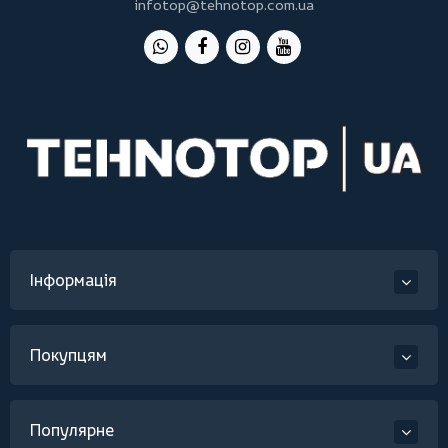
infotop@tehnotop.com.ua
Інформація
Покупцям
Популярне