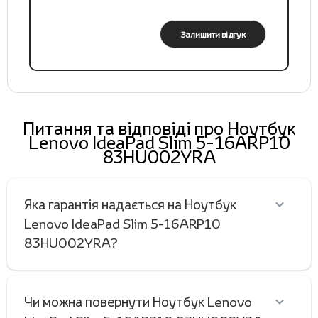
Залишити відгук
Питання та відповіді про Ноутбук
Lenovo IdeaPad Slim 5-16ARP10
83HU002YRA
Яка гарантія надається на Ноутбук
Lenovo IdeaPad Slim 5-16ARP10
83HU002YRA?
Чи можна повернути Ноутбук Lenovo