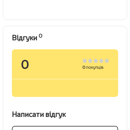
0
Відгуки
0
0
покупців
Написати відгук