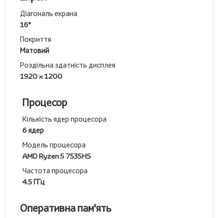
Діагональ екрана
16"
Покриття
Матовий
Роздільна здатність дисплея
1920 x 1200
Процесор
Кількість ядер процесора
6 ядер
Модель процесора
AMD Ryzen 5 7535HS
Частота процесора
4.5 ГГц
Оперативна пам'ять