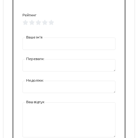
Рейтинг
Ваше ім’я
Переваги:
Недоліки:
Ваш відгук