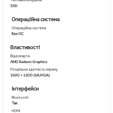
SSD
Операційна система
Операційна система
Без ОС
Властивості
Відеокарта
AMD Radeon Graphics
Роздільна здатність екрану
1920 × 1200 (WUXGA)
Інтерфейси
Bluetooth
Так
HDMI