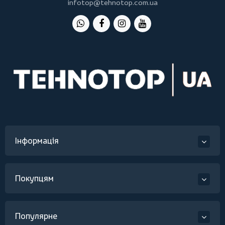
infotop@tehnotop.com.ua
Інформація
Покупцям
Популярне