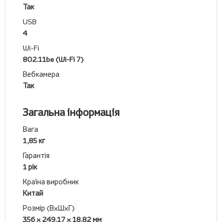
Так
USB
4
Wi-Fi
802.11be (Wi-Fi 7)
Вебкамера
Так
Загальна інформація
Вага
1,85 кг
Гарантія
1 рік
Країна виробник
Китай
Розмір (ВхШхГ)
356 x 249.17 x 18.82 мм