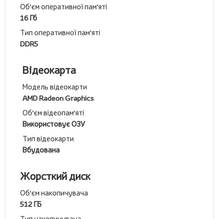
Об'єм оперативної пам'яті
16 Гб
Тип оперативної пам'яті
DDR5
Відеокарта
Модель відеокарти
AMD Radeon Graphics
Об'єм відеопам'яті
Використовує ОЗУ
Тип відеокарти
Вбудована
Жорсткий диск
Об'єм накопичувача
512 ГБ
Тип накопичувача