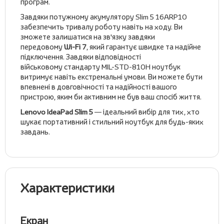
програм.
Завдяки потужному акумулятору Slim 5 16ARP10
забезпечить тривалу роботу навіть на ходу. Ви
зможете залишатися на зв'язку завдяки
передовому
Wi-Fi 7
, який гарантує швидке та надійне
підключення. Завдяки відповідності
військовому стандарту MIL-STD-810H ноутбук
витримує навіть екстремальні умови. Ви можете бути
впевнені в довговічності та надійності вашого
пристрою, яким би активним не був ваш спосіб життя.
Lenovo IdeaPad Slim 5
— ідеальний вибір для тих, хто
шукає портативний і стильний ноутбук для будь-яких
завдань.
Характеристики
Екран