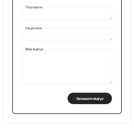
Переваги:
Недоліки:
Ваш відгук
Залишити відгук