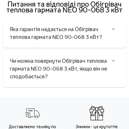
Питання та відповіді про Обігрівач
теплова гармата NEO 90-068 3 кВт
Яка гарантія надається на Обігрівач
теплова гармата NEO 90-068 3 кВт?
Чи можна повернути Обігрівач теплова
гармата NEO 90-068 3 кВт, якщо він не
сподобається?
Доставляємо техніку по
Знижки - це круто! Не