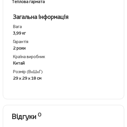
Теплова гармата
Загальна інформація
Вага
3,99 кг
Гарантія
2 роки
Країна виробник
Китай
Розмір (ВхШхГ)
29 х 29 х 18 см
0
Відгуки