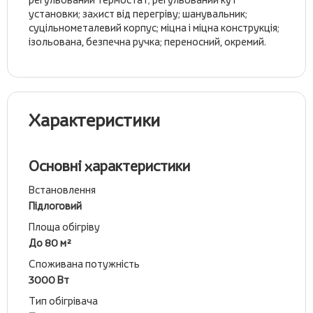
установки; захист від перегріву; шанувальник;
суцільнометалевий корпус; міцна і міцна конструкція;
ізольована, безпечна ручка; переносний, окремий.
Характеристики
Основні характеристики
Встановлення
Підлоговий
Площа обігріву
До 80 м²
Споживана потужність
3000 Вт
Тип обігрівача