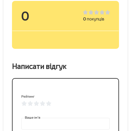
0
0
покупців
Написати відгук
Рейтинг
Ваше ім’я