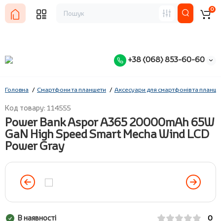
0
+38 (068) 853-60-60
Головна
Смартфони та планшети
Аксесуари для смартфонів та планше
Код товару: 114555
Power Bank Aspor A365 20000mAh 65W
GaN High Speed Smart Mecha Wind LCD
Power Gray
В наявності
0