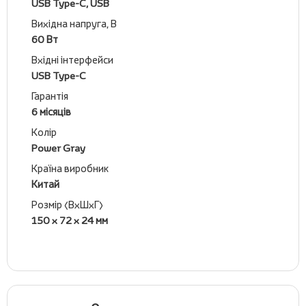
USB Type-C, USB
Вихідна напруга, В
60 Вт
Вхідні інтерфейси
USB Type-C
Гарантія
6 місяців
Колір
Power Gray
Країна виробник
Китай
Розмір (ВхШхГ)
150 x 72 x 24 мм