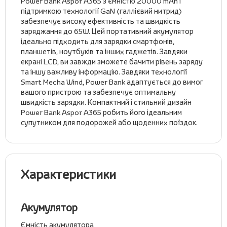
Power Bank Aspor A365 з ємністю 20000 mAh і
підтримкою технології GaN (галлієвий нитрид)
забезпечує високу ефективність та швидкість
заряджання до 65W. Цей портативний акумулятор
ідеально підходить для зарядки смартфонів,
планшетів, ноутбуків та інших гаджетів. Завдяки
екрані LCD, ви завжди зможете бачити рівень заряду
та іншу важливу інформацію. Завдяки технології
Smart Mecha Wind, Power Bank адаптується до вимог
вашого пристрою та забезпечує оптимальну
швидкість зарядки. Компактний і стильний дизайн
Power Bank Aspor A365 робить його ідеальним
супутником для подорожей або щоденних поїздок.
Характеристики
Акумулятор
Ємність акумулятора