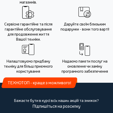
магазинів.
Сервісне гарантійне та після
Даруйте своїм близьким
гарантійне обслуговування
подарунки - вони того варті!
для продовження життя
Вашої техніки.
Налаштовуємо придбану
Надаємо пакети послуг на
техніку для більш приємного
оновлення чи заміну
користування
програмного забезпечення
ТЕХНОТОП - краще з можливого!
Бажаєте бути в курсі всіх наших акцій та знижок?
Підпишіться на розсилку