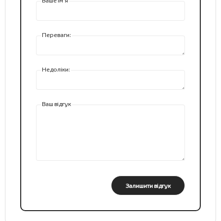
Ваше ім’я
Переваги:
Недоліки:
Ваш відгук
Залишити відгук