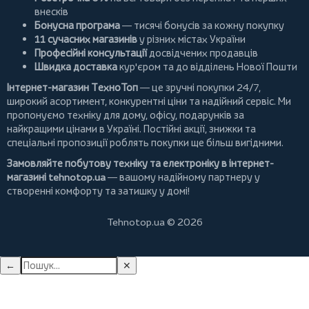
внесків
Бонусна програма
— тисячі бонусів за кожну покупку
11 сучасних магазинів
у різних містах України
Професійні консультації
досвідчених продавців
Швидка доставка
кур'єром та до відділень Нової Пошти
Інтернет-магазин ТехноТоп
— це зручні покупки 24/7,
широкий асортимент, конкурентні ціни та надійний сервіс. Ми
пропонуємо
техніку для дому
, офісу, подарунків за
найкращими цінами в Україні. Постійні
акції
, знижки та
спеціальні пропозиції роблять покупки ще більш вигідними.
Замовляйте побутову техніку та електроніку в інтернет-
магазині
tehnotop.ua
— вашому надійному партнеру у
створенні комфорту та затишку у домі!
Tehnotop.ua © 2026
←
✕