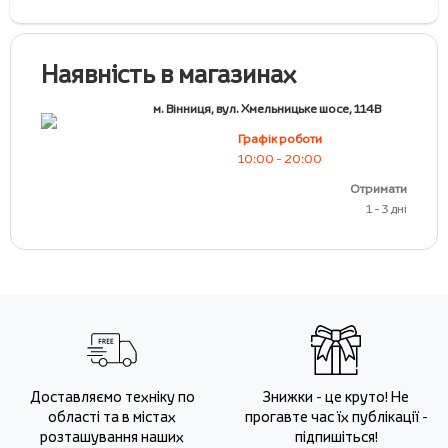
Наявність в магазинах
м. Вінниця, вул. Хмельницьке шосе, 114В
Графік роботи
10:00 - 20:00
Отримати
1 - 3 дні
Доставляємо техніку по
Знижки - це круто! Не
області та в містах
прогавте час їх публікації -
розташування наших
підпишіться!