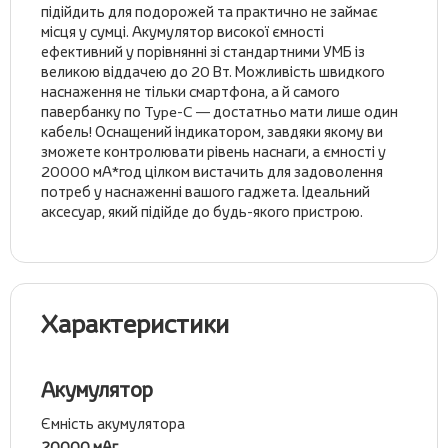
підійдить для подорожей та практично не займає
місця у сумці. Акумулятор високої ємності
ефективний у порівнянні зі стандартними УМБ із
великою віддачею до 20 Вт. Можливість швидкого
наснаження не тільки смартфона, а й самого
павербанку по Type-C — достатньо мати лише один
кабель! Оснащений індикатором, завдяки якому ви
зможете контролювати рівень наснаги, а ємності у
20000 мА*год цілком вистачить для задоволення
потреб у наснаженні вашого гаджета. Ідеальний
аксесуар, який підійде до будь-якого пристрою.
Характеристики
Акумулятор
Ємність акумулятора
20000 мАг