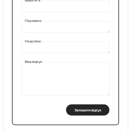
Ваше ім’я
Переваги:
Недоліки:
Ваш відгук
Залишити відгук