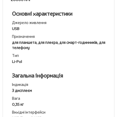
Основні характеристики
Джерело живлення
USB
Призначення
для планшета, для плеєра, для смарт-годинників, для
телефону
Тип
Li-Pol
Загальна інформація
Індикація
З дисплеєм
Вага
0,35 кг
Вихідні інтерфейси