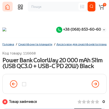
0
+38 (068) 853-60-60
Головна
Смартфони та планшети
Аксесуари для смартфонів та планше
Код товару: 116668
Power Bank ColorWay 20 000 mAh Slim
(USB QC3.0 + USB-C PD 20W) Black
Товар закінчився
0