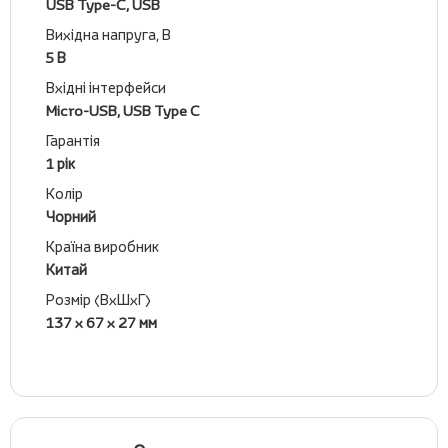
USB Type-C, USB
Вихідна напруга, В
5 В
Вхідні інтерфейси
Micro-USB, USB Type C
Гарантія
1 рік
Колір
Чорний
Країна виробник
Китай
Розмір (ВхШхГ)
137 x 67 x 27 мм